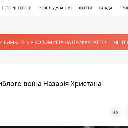
ІСТОРІЇ ГЕРОЇВ
РОЗСЛІДУВАННЯ
ЖИТТЯ
ВЛАДА
ГРО
И ВИМКНЕНЬ У КОЛОМИЇ ТА НА ПРИКАРПАТТІ ⚡️
💵 П
иблого воїна Назарія Христана
👍