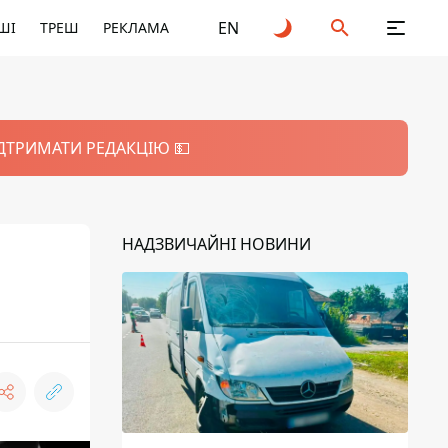
EN
ШІ
ТРЕШ
РЕКЛАМА
ІДТРИМАТИ РЕДАКЦІЮ 💵
НАДЗВИЧАЙНІ НОВИНИ