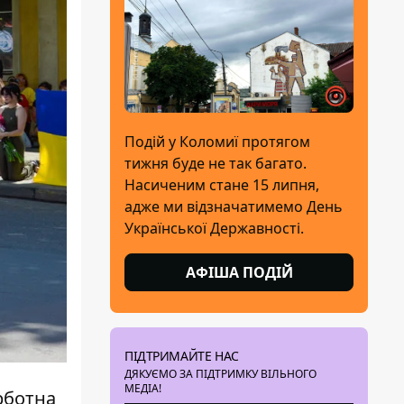
Подій у Коломиї протягом
тижня буде не так багато.
Насиченим стане 15 липня,
адже ми відзначатимемо День
Української Державності.
АФІША ПОДІЙ
ПІДТРИМАЙТЕ НАС
ДЯКУЄМО ЗА ПІДТРИМКУ ВІЛЬНОГО
МЕДІА!
рботна