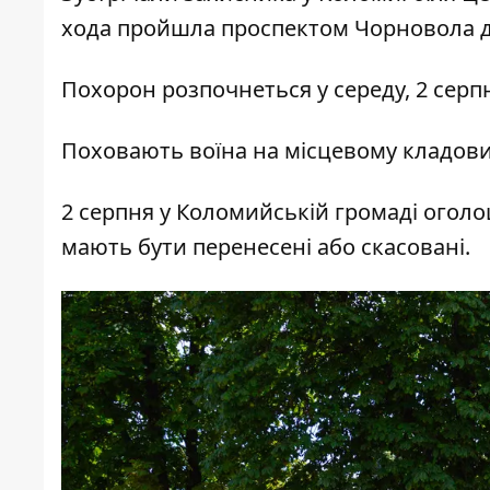
хода пройшла проспектом Чорновола д
Похорон розпочнеться у середу, 2 серпня
Поховають воїна на місцевому кладови
2 серпня у Коломийській громаді оголо
мають бути перенесені або скасовані.