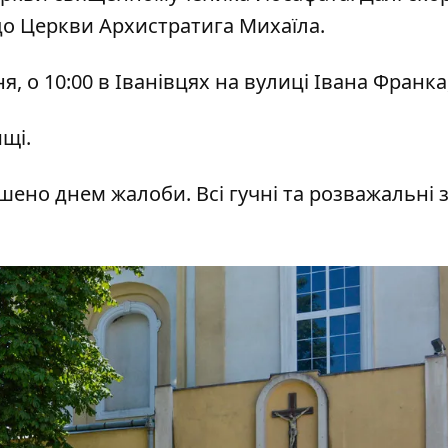
о Церкви Архистратига Михаїла.
, о 10:00 в Іванівцях на вулиці Івана Франка,
щі.
шено днем жалоби. Всі гучні та розважальні 