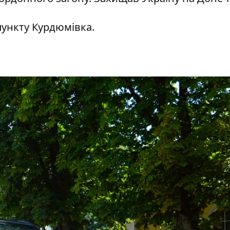
пункту Курдюмівка.