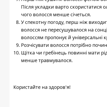
Після укладки варто скористатися о
чого волосся менше січеться.
У спекотну погоду, перш ніж виходи
волосся не пересушувалося на сонці.
волоссям пропонує й універсальні кр
Розчісувати волосся потрібно почин
Щітка чи гребінець повинні мати рід
менше травмувалося.
Користайте на здоров'я!