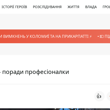
ІСТОРІЇ ГЕРОЇВ
РОЗСЛІДУВАННЯ
ЖИТТЯ
ВЛАДА
ГРО
И ВИМКНЕНЬ У КОЛОМИЇ ТА НА ПРИКАРПАТТІ ⚡️
💵 П
 – поради професіоналки
👍