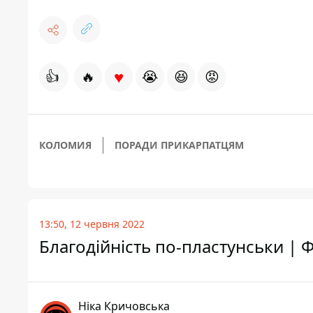
♥
👍
🔥
😭
😆
😡
КОЛОМИЯ
ПОРАДИ ПРИКАРПАТЦЯМ
13:50, 12 червня 2022
Благодійність по-пластунськи |
Ніка Кричовська