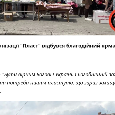
ганізації "Пласт" відбувся благодійний ярм
 "Бути вірним Богові і Україні. Сьогоднішній за
 на потреби наших пластунів, що зараз захи
.