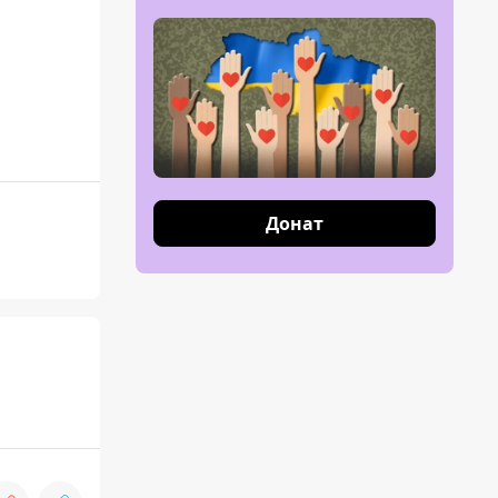
Донат