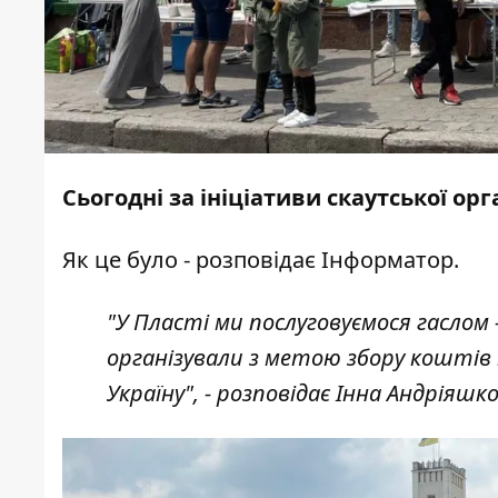
Сьогодні за ініціативи скаутської ор
Як це було - розповідає
Інформатор
.
"У Пласті ми послуговуємося гаслом -
організували з метою збору коштів
Україну", - розповідає Інна Андріяшко