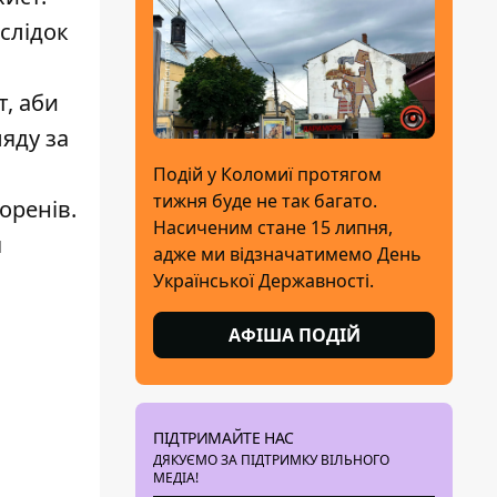
слідок
т, аби
ляду за
Подій у Коломиї протягом
тижня буде не так багато.
оренів.
Насиченим стане 15 липня,
я
адже ми відзначатимемо День
Української Державності.
АФІША ПОДІЙ
ПІДТРИМАЙТЕ НАС
ДЯКУЄМО ЗА ПІДТРИМКУ ВІЛЬНОГО
МЕДІА!