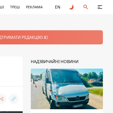
EN
ШІ
ТРЕШ
РЕКЛАМА
ІДТРИМАТИ РЕДАКЦІЮ 💵
НАДЗВИЧАЙНІ НОВИНИ