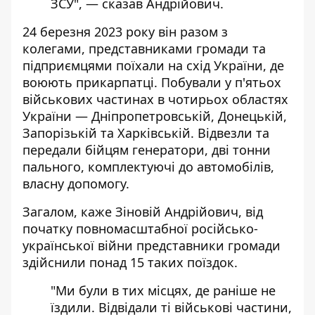
ЗСУ", — сказав Андрійович.
24 березня 2023 року він разом з
колегами, представниками громади та
підприємцями поїхали на схід України, де
воюють прикарпатці. Побували у п'ятьох
військових частинах в чотирьох областях
України — Дніпропетровській, Донецькій,
Запорізькій та Харківській. Відвезли та
передали бійцям генератори, дві тонни
пального, комплектуючі до автомобілів,
власну допомогу.
Загалом, каже Зіновій Андрійович, від
початку повномасштабної російсько-
української війни представники громади
здійснили понад 15 таких поїздок.
"Ми були в тих місцях, де раніше не
їздили. Відвідали ті військові частини,