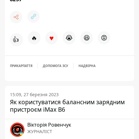
♥
🔥
😭
😆
😡
👍
ПРИКАРПАТТЯ
ДОПОМОГА ЗСУ
НАДВІРНА
15:09, 27 березня 2023
Як користуватися балансним зарядним
пристроєм iMax B6
Вікторія Ровенчук
ЖУРНАЛІСТ