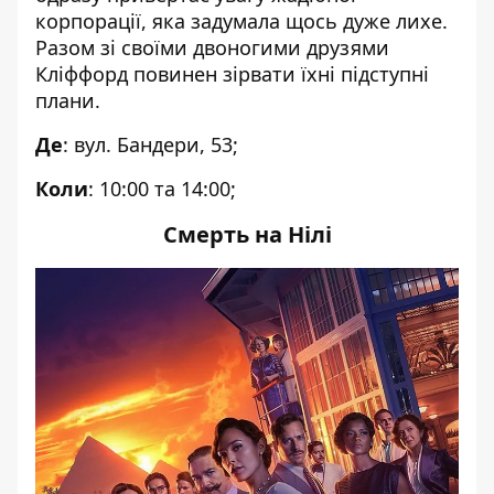
корпорації, яка задумала щось дуже лихе.
Разом зі своїми двоногими друзями
Кліффорд повинен зірвати їхні підступні
плани.
Де
: вул. Бандери, 53;
Коли
: 10:00 та 14:00;
Смерть на Нілі