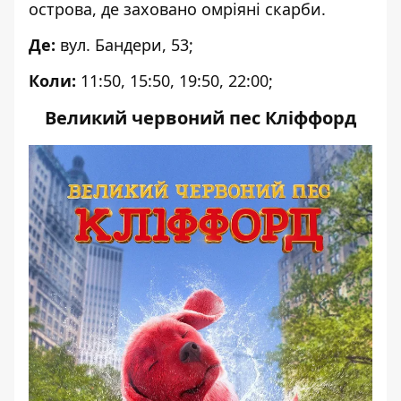
острова, де заховано омріяні скарби.
Де:
вул. Бандери, 53;
Коли:
11:50, 15:50, 19:50, 22:00;
Великий червоний пес Кліффорд