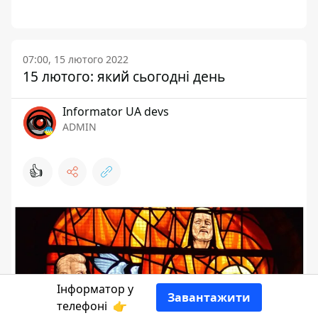
07:00, 15 лютого 2022
15 лютого: який сьогодні день
Informator UA devs
ADMIN
👍
Інформатор у
Завантажити
телефоні
👉