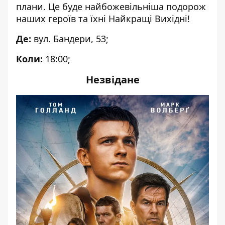
плани. Це буде найбожевільніша подорож
наших героїв та їхні Найкращі Вихідні!
Де:
вул. Бандери, 53;
Коли:
18:00;
Незвідане