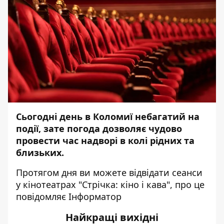
Сьогодні день в Коломиї небагатий на
події, зате погода дозволяє чудово
провести час надворі в колі рідних та
близьких.
Протягом дня ви можете відвідати сеанси
у кінотеатрах "Стрічка: кіно і кава", про це
повідомляє
Інформатор
Найкращі вихідні