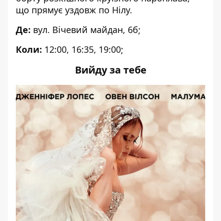
що прямує уздовж по Нілу.
Де:
вул. Вічевий майдан, 6б;
Коли:
12:00, 16:35, 19:00;
Вийду за тебе