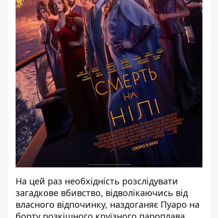
На цей раз необхідність розслідувати
загадкове вбивство, відволікаючись від
власного відпочинку, наздоганяє Пуаро на
борту розкішного круїзного пароплава,