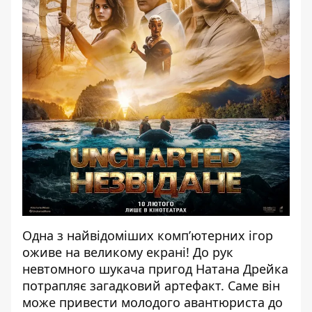
Одна з найвідоміших комп’ютерних ігор
оживе на великому екрані! До рук
невтомного шукача пригод Натана Дрейка
потрапляє загадковий артефакт. Саме він
може привести молодого авантюриста до