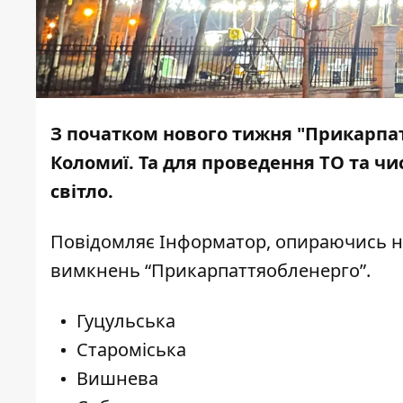
З початком нового тижня "Прикарпат
Коломиї. Та для проведення ТО та чи
світло.
Повідомляє
Інформатор,
опираючись н
вимкнень “Прикарпаттяобленерго”.
Гуцульська
Староміська
Вишнева