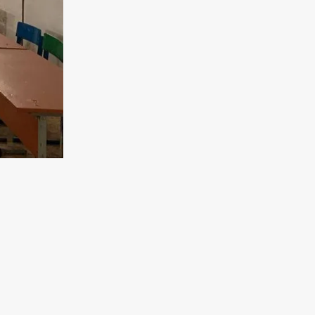
тьків