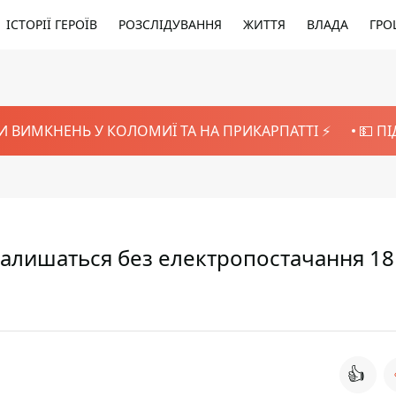
ІСТОРІЇ ГЕРОЇВ
РОЗСЛІДУВАННЯ
ЖИТТЯ
ВЛАДА
ГРО
И ВИМКНЕНЬ У КОЛОМИЇ ТА НА ПРИКАРПАТТІ ⚡️
💵 П
залишаться без електропостачання 18
👍