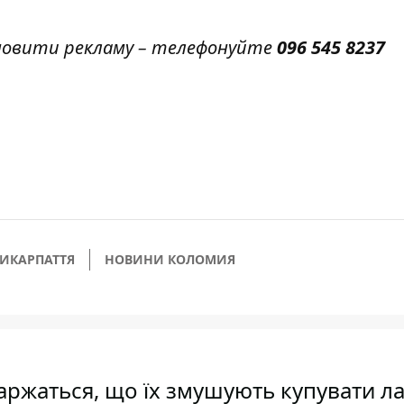
амовити рекламу – телефонуйте
096 545 8237
РИКАРПАТТЯ
НОВИНИ КОЛОМИЯ
скаржаться, що їх змушують купувати л