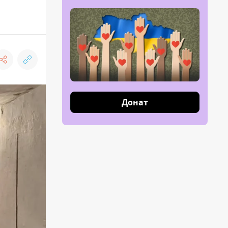
Донат