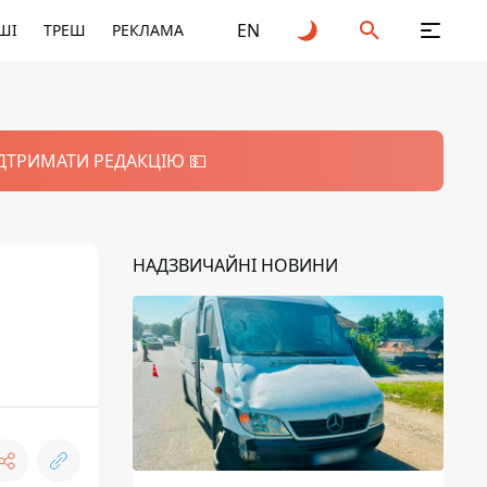
EN
ШІ
ТРЕШ
РЕКЛАМА
ІДТРИМАТИ РЕДАКЦІЮ 💵
НАДЗВИЧАЙНІ НОВИНИ