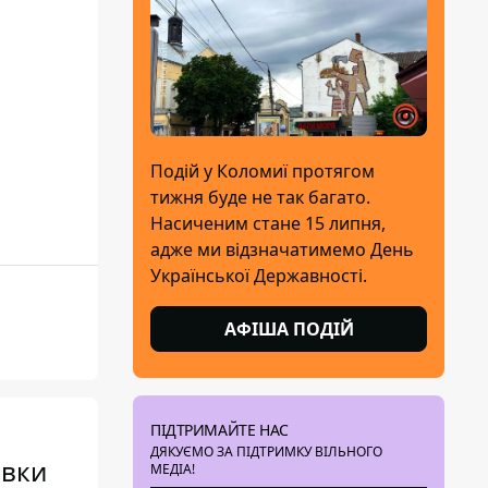
Подій у Коломиї протягом
тижня буде не так багато.
Насиченим стане 15 липня,
адже ми відзначатимемо День
Української Державності.
АФІША ПОДІЙ
ПІДТРИМАЙТЕ НАС
ДЯКУЄМО ЗА ПІДТРИМКУ ВІЛЬНОГО
авки
МЕДІА!