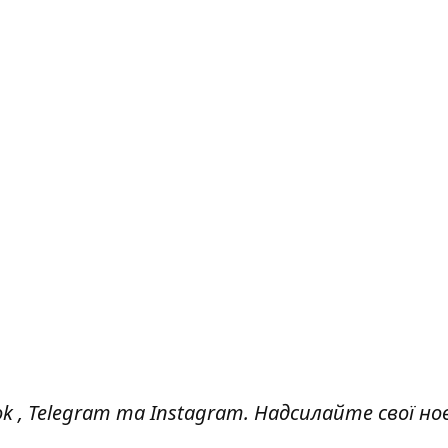
ok
,
Telegram
та
Instagram.
Надсилайте свої но