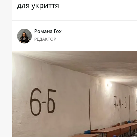
для укриття
Романа Гох
РЕДАКТОР