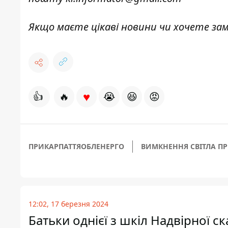
Якщо маєте цікаві новини чи хочете з
♥
👍
🔥
😭
😆
😡
ПРИКАРПАТТЯОБЛЕНЕРГО
ВИМКНЕННЯ СВІТЛА П
12:02, 17 березня 2024
Батьки однієї з шкіл Надвірної 