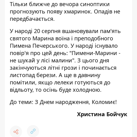
Тільки ближче до вечора синоптики
прогнозують появу хмаринок. Опадів не
передбачається.
У народі 20 серпня вшановували пам'ять
святого Марина воїна і преподобного
Пимена Печерського. У народі існувало
повір'я про цей день: "Пимени-Марини -
не шукай у лісі малини". З цього дня
закінчуються літні грози і починається
листопад берези. А ще в давнину
помітили, якщо лелеки готуються до
відльоту, то осінь буде холодною.
До теми:
З Днем народження, Коломиє!
Христина Бойчук