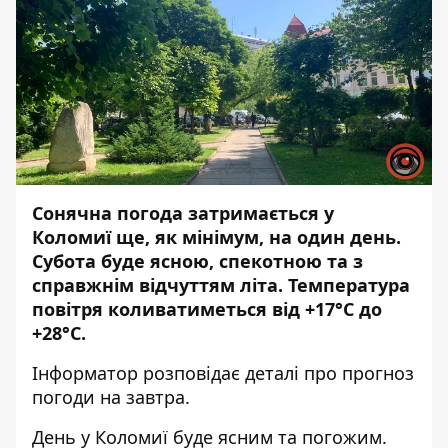
Сонячна погода затримається у
Коломиї ще, як мінімум, на один день.
Субота буде ясною, спекотною та з
справжнім відчуттям літа. Температура
повітря коливатиметься від +17°С до
+28°С.
Інформатор
розповідає деталі про прогноз
погоди на завтра.
День у Коломиї буде ясним та погожим.