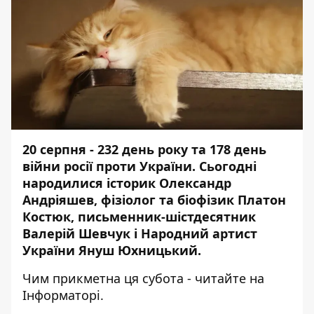
20 серпня - 232 день року та 178 день
війни росії проти України. Сьогодні
народилися історик Олександр
Андріяшев, фізіолог та біофізик Платон
Костюк, письменник-шістдесятник
Валерій Шевчук і Народний артист
України Януш Юхницький.
Чим прикметна ця субота - читайте на
Інформаторі
.