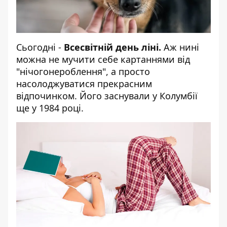
Сьогодні -
Всесвітній день ліні.
Аж нині
можна не мучити себе картаннями від
"нічогонероблення", а просто
насолоджуватися прекрасним
відпочинком. Його заснували у Колумбії
ще у 1984 році.