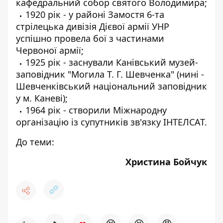
кафедральний собор святого Володимира;
1920 рік - у районі Замостя 6-та
стрілецька дивізія Дієвої армії УНР
успішно провела бої з частинами
Червоної армії;
1925 рік - заснували Канівський музей-
заповідник "Могила Т. Г. Шевченка" (нині -
Шевченківський національний заповідник
у м. Каневі);
1964 рік - створили Міжнародну
організацію із супутників зв'язку ІНТЕЛСАТ.
До теми:
Христина Бойчук