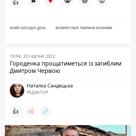
♥
🔥
😭
😆
😡
👍
ЯКИЙ СЬОГОДНІ ДЕНЬ
БЕЗПРИТУЛЬНІ ТВАРИНИ КОЛОМИЯ
10:04, 20 серпня 2022
Городенка прощатиметься із загиблим
Дмитром Червою
Наталка Сандецька
РЕДАКТОР
👍