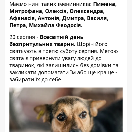
Маємо нині таких іменинників:
Пимена,
Митрофана, Олексія, Олександра,
Афанасія, Антонія, Дмитра, Василя,
Петра, Михайла Феодосія.
20 серпня -
Всесвітній день
безпритульних тварин.
Щоріч його
святкують в третю суботу серпня. Метою
свята є привернути увагу людей до
тваринок, які залишились без домівки та
закликати допомагати їм або ще краще -
забирати їх до себе.