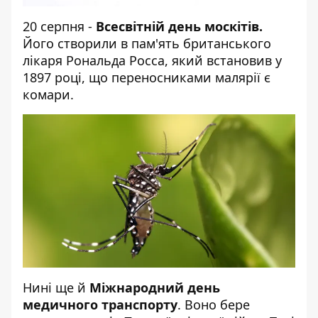
20 серпня -
Всесвітній день москітів.
Його створили в пам'ять британського
лікаря Рональда Росса, який встановив у
1897 році, що переносниками малярії є
комари.
Нині ще й
Міжнародний день
медичного транспорту
. Воно бере