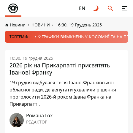
EN
Новини
НОВИНИ
16:30, 19 Грудень 2025
💡ГРАФІКИ ВИМКНЕНЬ У КОЛОМИЇ ТА НА ПРИК
ТОПТЕМИ:
16:30, 19 грудня 2025
2026 рік на Прикарпатті присвятять
Іванові Франку
19 грудня відбулася сесія Івано-Франківської
обласної ради, де депутати ухвалили рішення
проголосити 2026-й роком Івана Франка на
Прикарпатті.
Романа Гох
РЕДАКТОР