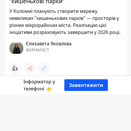
"кишенькові парки"
У Коломиї планують створити мережу
невеликих "кишенькових парків" — просторів у
різних мікрорайонах міста. Реалізацію цієї
ініціативи розраховують завершити у 2026 році.
Єлизавета Яковлєва
ЖУРНАЛІСТ
👍
Інформатор у
Завантажити
телефоні
👉