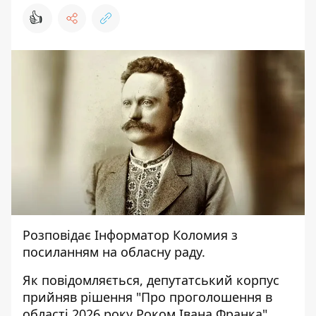
👍
Розповідає
Інформатор Коломия
з
посиланням на
обласну раду.
Як повідомляється, депутатський корпус
прийняв рішення "Про проголошення в
області 2026 року Роком Івана Франка".