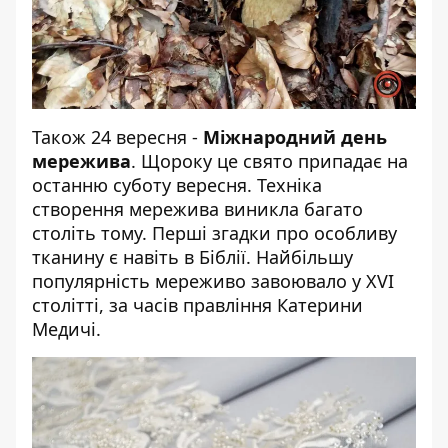
Також 24 вересня -
Міжнародний день
мережива
. Щороку це свято припадає на
останню суботу вересня. Техніка
створення мережива виникла багато
століть тому. Перші згадки про особливу
тканину є навіть в Біблії. Найбільшу
популярність мереживо завоювало у XVI
столітті, за часів правління Катерини
Медичі.