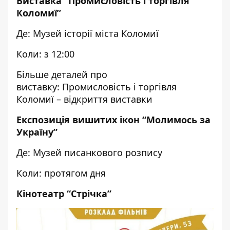
Виставка “Промисловість і торгівля
Коломиї”
Де: Музей історії міста Коломиї
Коли: з 12:00
Більше деталей про
виставку:
Промисловість і торгівля
Коломиї – відкриття виставки
Експозиція вишитих ікон “Молимось за
Україну”
Де: Музей писанкового розпису
Коли: протягом дня
Кінотеатр “Стрічка”