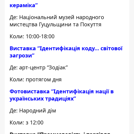
кераміка”
Де: Національний музей народного
мистецтва Гуцульщини та Покуття
Коли: 10:00-18:00
Виставка “Ідентифікація коду… світової
загрози”
Де: арт-центр “Зодіак”
Коли: протягом дня
Фотовиставка “Ідентифікація нації в
українських традиціях”
Де: Народний дім
Коли: з 12:00