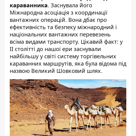
караванника
. Заснувала його
Міжнародна асоціація з координації
вантажних операцій. Вона дбає про
ефективність та безпеку міжнародний і
національних вантажних перевезень
всіма видами транспорту. Цікавий факт: у
II столітті до нашої ери заснували
найбільшу у світі систему торгівельних
караванних маршрутів, яка була відома під
назвою Великий Шовковий шлях.