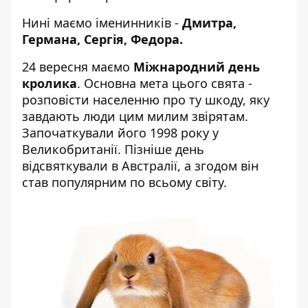
Нині маємо іменинників -
Дмитра,
Германа, Сергія, Федора.
24 вересня маємо
Міжнародний день
кролика
. Основна мета цього свята -
розповісти населенню про ту шкоду, яку
завдають люди цим милим звірятам.
Започаткували його 1998 року у
Великобританії. Пізніше день
відсвяткували в Австралії, а згодом він
став популярним по всьому світу.