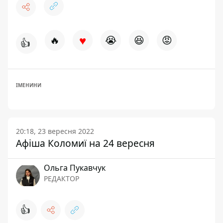
♥
🔥
😭
😆
😡
👍
ІМЕНИНИ
20:18, 23 вересня 2022
Афіша Коломиї на 24 вересня
Ольга Пукавчук
РЕДАКТОР
👍