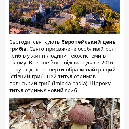
Сьогодні святкують
Європейський день
грибів
. Свято присвячене особливій ролі
грибів у житті людини і екосистеми в
цілому. Вперше його відсвяткували 2016
року. Тоді ж експерти обрали найкращий
їстівний гриб. Цей титул отримав
польський гриб (Imleria badia). Щороку
титул отримує новий гриб.