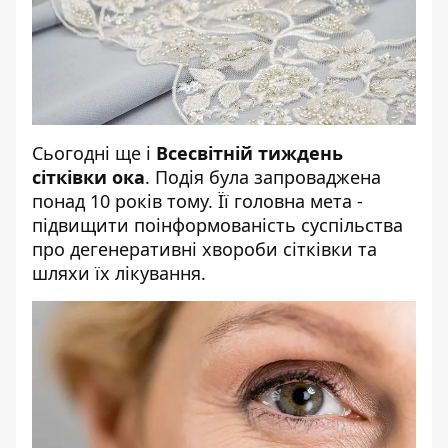
Сьогодні ще і
Всесвітній тиждень
сітківки ока
. Подія була запроваджена
понад 10 років тому. Її головна мета -
підвищити поінформованість суспільства
про дегенеративні хвороби сітківки та
шляхи їх лікування.