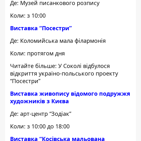
Де: Музей писанкового розпису
Коли: з 10:00
Виставка “Посестри”
Де:
Коломийська мала філармонія
Коли: протягом дня
Читайте більше:
У Соколі відбулося
відкриття україно-польського проекту
“Посестри”
Виставка живопису відомого подружжя
художників з Києва
Де: арт-центр “Зодіак”
Коли: з 10:00 до 18:00
Виставка “Косівська мальована