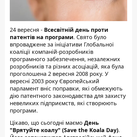
24 вересня -
Всесвітній день проти
патентів на програми
. Свято було
впроваджене за ініціативи Глобальної
коаліції компаній-розробників
програмного забезпечення, незалежних
розробників та різних асоціацій, яка була
проголошена 2 вересня 2008 року. У
вересні 2003 року Європейський
парламент вніс поправки, які обмежують
дію патентного законодавства для захисту
невеликих підприємств, які створюють
програми.
Цікаво, що сьогодні маємо
День
"Врятуйте коалу" (Save the Koala Day)
.