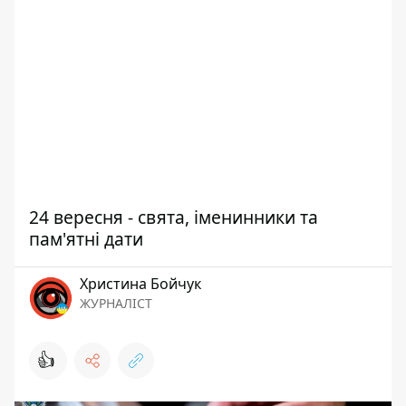
24 вересня - свята, іменинники та
пам'ятні дати
Христина Бойчук
ЖУРНАЛІСТ
👍