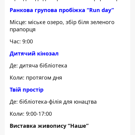
Ранкова групова пробіжка “Run day”
Місце: міське озеро, збір біля зеленого
прапорця
Час: 9:00
Дитячий кінозал
Де: дитяча бібліотека
Коли: протягом дня
Твій простір
Де: бібліотека-філія для юнацтва
Коли: 9:00-17:00
Виставка живопису “Наше”