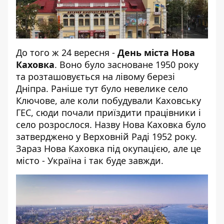
До того ж 24 вересня -
День міста Нова
Каховка
. Воно було засноване 1950 року
та розташовується на лівому березі
Дніпра. Раніше тут було невелике село
Ключове, але коли побудували Каховську
ГЕС, сюди почали приїздити працівники і
село розрослося. Назву Нова Каховка було
затверджено у Верховній Раді 1952 року.
Зараз Нова Каховка під окупацією, але це
місто - Україна і так буде завжди.