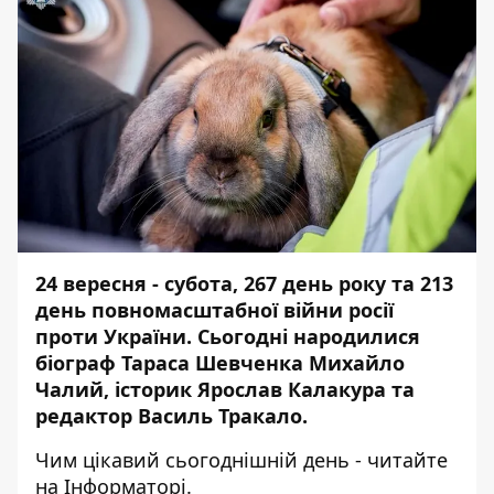
24 вересня - субота, 267 день року та 213
день повномасштабної війни росії
проти України. Сьогодні народилися
біограф Тараса Шевченка Михайло
Чалий, історик Ярослав Калакура та
редактор Василь Тракало.
Чим цікавий сьогоднішній день - читайте
на
Інформаторі
.