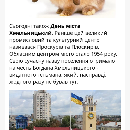
Сьогодні також
День міста
Хмельницький
. Раніше цей великий
промисловий та культурний центр
називався Проскурів та Плоскирів.
Обласним центром місто стало 1954 року.
Свою сучасну назву поселення отримало
на честь Богдана Хмельницького -
видатного гетьмана, який, насправді,
жодного разу не бував тут.