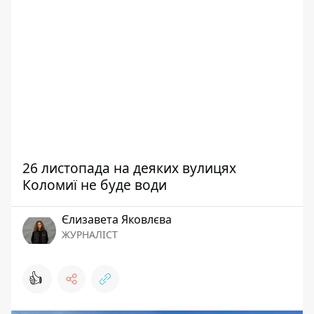
26 листопада на деяких вулицях
Коломиї не буде води
Єлизавета Яковлєва
ЖУРНАЛІСТ
👍