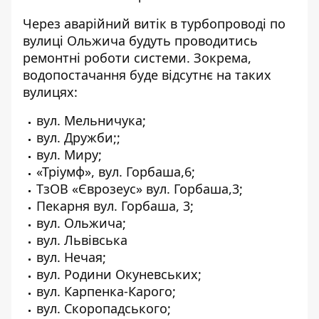
Через аварійний витік в турбопроводі по
вулиці Ольжича будуть проводитись
ремонтні роботи системи. Зокрема,
водопостачання буде відсутнє на таких
вулицях:
вул. Мельничука;
вул. Дружби;;
вул. Миру;
«Тріумф», вул. Горбаша,6;
ТзОВ «Єврозеус» вул. Горбаша,3;
Пекарня вул. Горбаша, 3;
вул. Ольжича;
вул. Львівська
вул. Нечая;
вул. Родини Окуневських;
вул. Карпенка-Карого;
вул. Скоропадського;