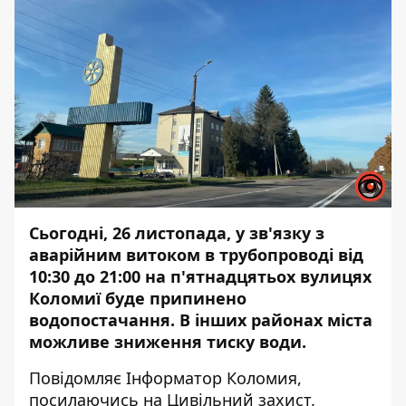
Сьогодні, 26 листопада, у зв'язку з
аварійним витоком в трубопроводі від
10:30 до 21:00 на п'ятнадцятьох вулицях
Коломиї буде припинено
водопостачання. В інших районах міста
можливе зниження тиску води.
Повідомляє
Інформатор Коломия
,
посилаючись на
Цивільний захист
.