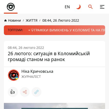
EN
Новини
ЖИТТЯ
08:44, 26 Лютого 2022
💡ГРАФІКИ ВИМКНЕНЬ У КОЛОМИЇ ТА НА ПРИК
ТОПТЕМИ:
08:44, 26 лютого 2022
26 лютого: ситуація в Коломийській
громаді станом на ранок
Ніка Кричовська
ЖУРНАЛІСТ
👍