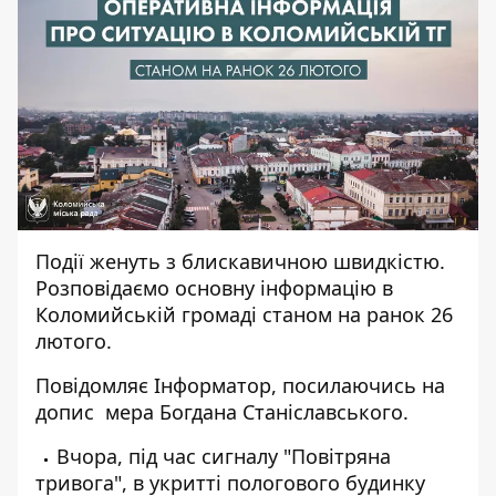
Події женуть з блискавичною швидкістю.
Розповідаємо основну інформацію в
Коломийській громаді станом на ранок 26
лютого.
Повідомляє
Інформатор
, посилаючись на
допис
мера Богдана Станіславського.
Вчора, під час сигналу "Повітряна
тривога", в укритті пологового будинку