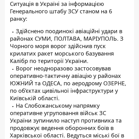
Ситуація в Україні за інформацією
Генерального штабу ЗСУ станом на 6
ранку:
Здійснено поодинокі авіаційні удари в
районах СУМИ, ПОЛТАВА, МАРІУПОЛЬ. З
Чорного моря ворог здійснив пуск
крилатих ракет морського базування
Калібр по території України.
Ворог неодноразово застосовував
оперативно-тактичну авіацію у районах
ЮЖНИЙ та ОДЕСА, по аеродрому ОЗЕРНЕ,
по об’єктах цивільної інфраструктури у
Київській області.
На Слобожанському напрямку
оперативне угруповання військ ЗС
України зупинило наступ противника та
продовжує ведення оборонних боїв в
Харківської області. Ведуться міські бої в