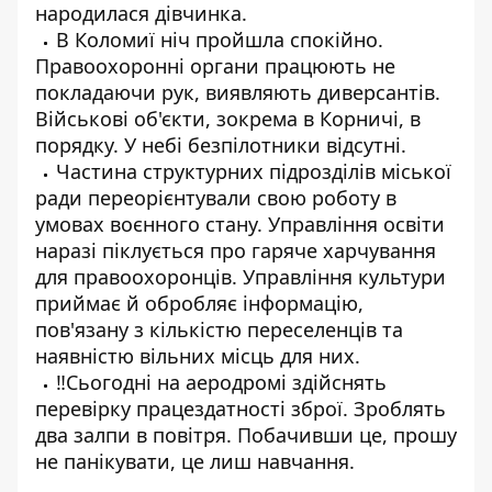
народилася дівчинка.
В Коломиї ніч пройшла спокійно.
Правоохоронні органи працюють не
покладаючи рук, виявляють диверсантів.
Військові об'єкти, зокрема в Корничі, в
порядку. У небі безпілотники відсутні.
Частина структурних підрозділів міської
ради переорієнтували свою роботу в
умовах воєнного стану. Управління освіти
наразі піклується про гаряче харчування
для правоохоронців. Управління культури
приймає й обробляє інформацію,
пов'язану з кількістю переселенців та
наявністю вільних місць для них.
‼️Сьогодні на аеродромі здійснять
перевірку працездатності зброї. Зроблять
два залпи в повітря. Побачивши це, прошу
не панікувати, це лиш навчання.