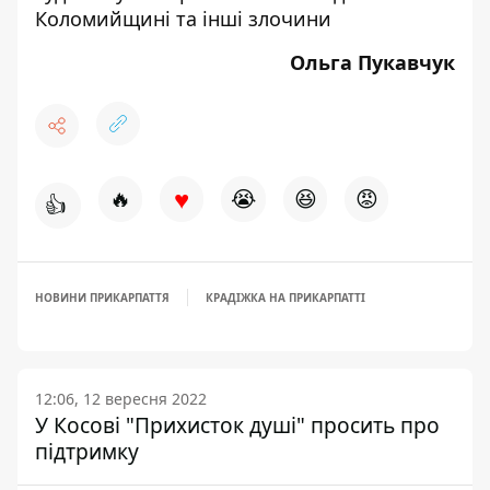
Коломийщині та інші злочини
Ольга Пукавчук
♥
🔥
😭
😆
😡
👍
НОВИНИ ПРИКАРПАТТЯ
КРАДІЖКА НА ПРИКАРПАТТІ
12:06, 12 вересня 2022
У Косові "Прихисток душі" просить про
підтримку