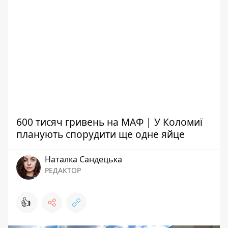
600 тисяч гривень на МАФ | У Коломиї
планують спорудити ще одне яйце
Наталка Сандецька
РЕДАКТОР
👍