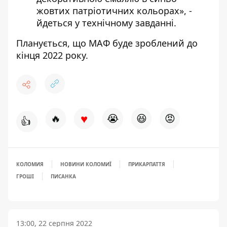
жовтих патріотичних кольорах», -
йдеться у технічному завданні.
Планується, що МАФ буде зроблений до
кінця 2022 року.
♥
🔥
😭
😆
😡
👍
КОЛОМИЯ
НОВИНИ КОЛОМИЇ
ПРИКАРПАТТЯ
ГРОШІ
ПИСАНКА
13:00, 22 серпня 2022