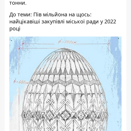
тонни.
До теми:
Пів мільйона на щось:
найцікавіші закупівлі міської ради у 2022
році