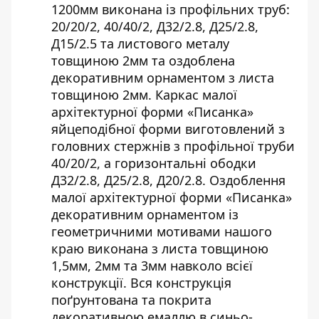
1200мм виконана із профільних труб:
20/20/2, 40/40/2, Д32/2.8, Д25/2.8,
Д15/2.5 та листового металу
товщиною 2мм та оздоблена
декоративним орнаментом з листа
товщиною 2мм. Каркас малої
архітектурної форми «Писанка»
яйцеподібної форми виготовлений з
головних стержнів з профільної труби
40/20/2, а горизонтальні ободки
Д32/2.8, Д25/2.8, Д20/2.8. Оздоблення
малої архітектурної форми «Писанка»
декоративним орнаментом із
геометричними мотивами нашого
краю виконана з листа товщиною
1,5мм, 2мм та 3мм навколо всієї
конструкції. Вся конструкція
поґрунтована та покрита
декоративною емаллю в синьо-