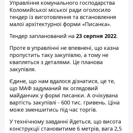
Управління комунального господарства
Коломийської міської ради оголосило
тендер із виготовлення та встановлення
малої архітектурної форми «Писанка».
Тендер запланований на
23 серпня 2022
.
Проте в управлінні не впевнені, що казна
пропустить таку закупівлю, а тому не
квапляться з деталями. Це планова
закупівля.
Єдине, що нам вдалося дізнатися, це те,
що МАФ задуманий як оглядовий
майданчик у формі писанки. А очікувана
вартість закупівлі - 600 тис. гривень. Ціна
може зменшитись під час торгів.
У технічному завданні йдеться, що висота
конструкції становитиме 6 метрів, вага 2,5