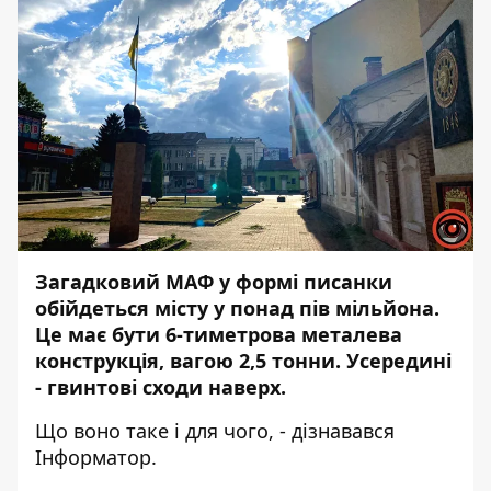
Загадковий МАФ у формі писанки
обійдеться місту у понад пів мільйона.
Це має бути 6-тиметрова металева
конструкція, вагою 2,5 тонни. Усередині
- гвинтові сходи наверх.
Що воно таке і для чого, - дізнавався
Інформатор.