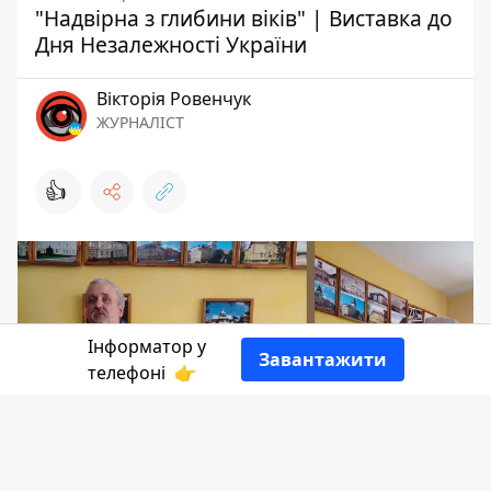
"Надвірна з глибини віків" | Виставка до
Дня Незалежності України
Вікторія Ровенчук
ЖУРНАЛІСТ
👍
Інформатор у
Завантажити
телефоні
👉