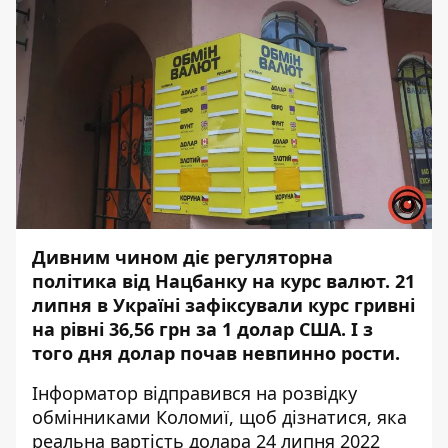
Дивним чином діє регуляторна
політика від Нацбанку на курс валют. 21
липня в Україні
зафіксували курс гривні
на рівні 36,56 грн за 1 долар США. І з
того дня долар почав невпинно рости.
Інформатор
відправився на розвідку
обмінниками Коломиї, щоб дізнатися, яка
реальна вартість долара 24 липня 2022