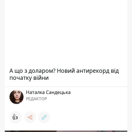
А що з доларом? Новий антирекорд від
початку війни
Наталка Сандецька
РЕДАКТОР
👍