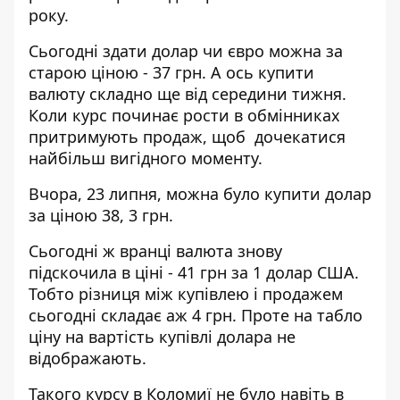
року.
Сьогодні здати долар чи євро можна за
старою ціною - 37 грн. А ось купити
валюту складно ще від середини тижня.
Коли курс починає рости в обмінниках
притримують продаж, щоб дочекатися
найбільш вигідного моменту.
Вчора, 23 липня, можна було купити долар
за ціною 38, 3 грн.
Сьогодні ж вранці валюта знову
підскочила в ціні - 41 грн за 1 долар США.
Тобто різниця між купівлею і продажем
сьогодні складає аж 4 грн. Проте на табло
ціну на вартість купівлі долара не
відображають.
Такого курсу в Коломиї не було навіть в