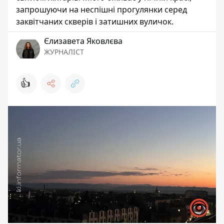
запрошуючи на неспішні прогулянки серед
заквітчаних скверів і затишних вуличок.
Єлизавета Яковлєва
ЖУРНАЛІСТ
👍