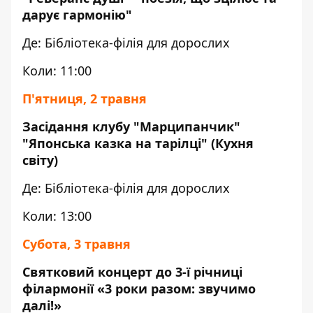
дарує гармонію"
Де: Бібліотека-філія для дорослих
Коли: 11:00
П'ятниця, 2 травня
Засідання клубу "Марципанчик"
"Японська казка на тарілці" (Кухня
світу)
Де: Бібліотека-філія для дорослих
Коли: 13:00
Субота, 3 травня
Святковий концерт до 3-ї річниці
філармонії «3 роки разом: звучимо
далі!»