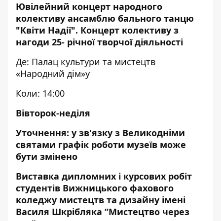
Ювілейний концерт народного
колективу ансамблю бального танцю
"Квіти Надії". Концерт колективу з
нагоди 25- річної творчої діяльності
Де: Палац культури та мистецтв
«Народний дім»у
Коли: 14:00
Вівторок-неділя
Уточнення: у зв'язку з Великодніми
святами графік роботи музеїв може
бути змінено
Виставка дипломних і курсових робіт
студентів Вижницького фахового
коледжу мистецтв та дизайну імені
Василя Шкрібляка “Мистецтво через