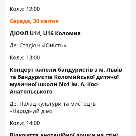
Коли: 12:00
Середа, 30 квітня
ДЮФЛ U14, U16 Коломия
Де: Стадіон «Юність»
Коли: 13:00
Концерт капели бандуристів з м. Львів
та бандуристів Коломийської дитячої
музичної школи No1 ім. А. Кос-
Анатольського
Де: Палац культури та мистецтв
«Народний дім»
Коли: 14:00
Відкриття анотаційної дошки на стіні