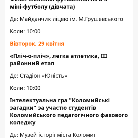
міні-футболу (дівчата)
Де: Майданчик ліцею ім. М.Грушевського
Коли: 10:00
Вівторок, 29 квітня
«Пліч-о-пліч», легка атлетика, ІІІ
районний етап
Де: Стадіон «Юність»
Коли: 10:00
Інтелектуальна гра "Коломийські
загадки" за участю студентів
Коломийського педагогічного фахового
коледжу
Де: Музей історії міста Коломиї