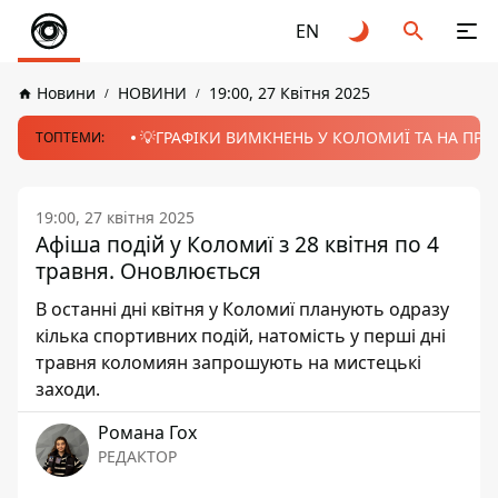
EN
Новини
НОВИНИ
19:00, 27 Квітня 2025
💡ГРАФІКИ ВИМКНЕНЬ У КОЛОМИЇ ТА НА ПРИК
ТОПТЕМИ:
19:00, 27 квітня 2025
Афіша подій у Коломиї з 28 квітня по 4
травня. Оновлюється
В останні дні квітня у Коломиї планують одразу
кілька спортивних подій, натомість у перші дні
травня коломиян запрошують на мистецькі
заходи.
Романа Гох
РЕДАКТОР