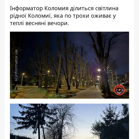
Інформатор Коломия
ділиться світлина
рідної Коломиї, яка по трохи оживає у
теплі весняні вечори.