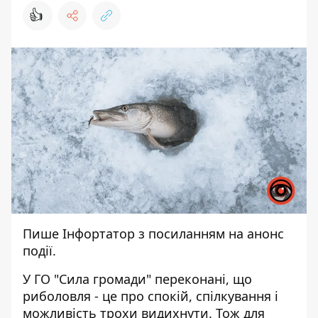
👍
Пише
Інфортатор
з посиланням на
анонс
події.
У ГО "Сила громади" переконані, що
риболовля - це про спокій, спілкування і
можливість трохи видихнути. Тож для