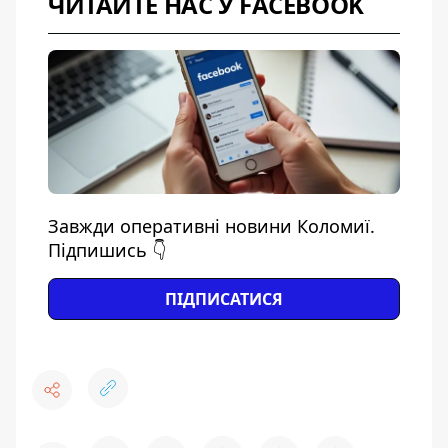
ЧИТАЙТЕ НАС У FACEBOOK
Завжди оперативні новини Коломиї.
Підпишись 👇
ПІДПИСАТИСЯ