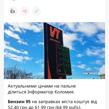
👍
Актуальними цінами на пальне
ділиться
Інформатор Коломия
.
Бензин
95
на заправках міста коштує від
52,40 грн до 61,99 грн (64,99 pulls).