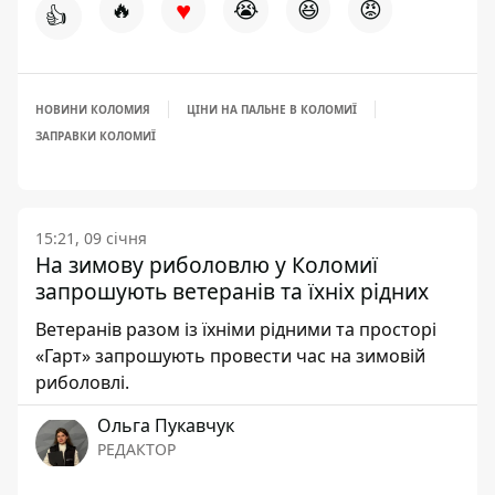
♥
🔥
😭
😆
😡
👍
НОВИНИ КОЛОМИЯ
ЦІНИ НА ПАЛЬНЕ В КОЛОМИЇ
ЗАПРАВКИ КОЛОМИЇ
15:21, 09 січня
На зимову риболовлю у Коломиї
запрошують ветеранів та їхніх рідних
Ветеранів разом із їхніми рідними та просторі
«Гарт» запрошують провести час на зимовій
риболовлі.
Ольга Пукавчук
РЕДАКТОР