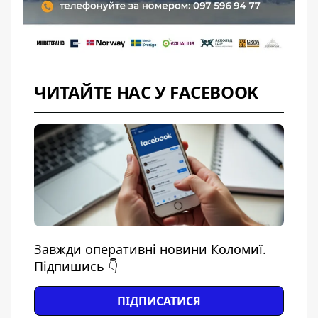
ЧИТАЙТЕ НАС У FACEBOOK
Завжди оперативні новини Коломиї.
Підпишись 👇
ПІДПИСАТИСЯ