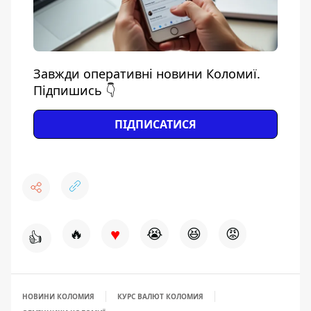
Завжди оперативні новини Коломиї.
Підпишись 👇
ПІДПИСАТИСЯ
♥
🔥
😭
😆
😡
👍
НОВИНИ КОЛОМИЯ
КУРС ВАЛЮТ КОЛОМИЯ