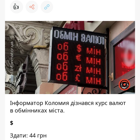
👍
Інформатор Коломия
дізнався курс валют
в обмінниках міста.
$
Здати: 44 грн