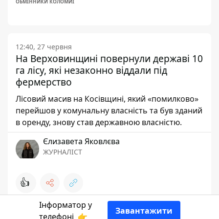
ОБМІННИКИ КОЛОМИЇ
12:40, 27 червня
На Верховинщині повернули державі 10
га лісу, які незаконно віддали під
фермерство
Лісовий масив на Косівщині, який «помилково»
перейшов у комунальну власність та був зданий
в оренду, знову став державною власністю.
Єлизавета Яковлєва
ЖУРНАЛІСТ
👍
Інформатор у
Завантажити
телефоні
👉