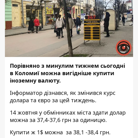
Порівняно з минулим тижнем сьогодні
в Коломиї можна вигідніше купити
іноземну валюту.
Інформатор
дізнався, як змінився курс
долара та євро за цей тиждень.
14 жовтня у обмінниках міста здати долар
можна за 37,4-37,6 грн за одиницю.
Купити ж 1$ можна за 38,1 -38,4 грн.