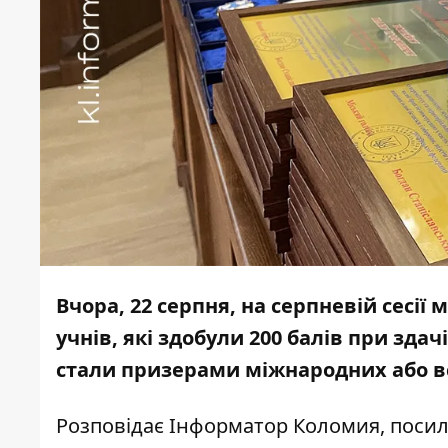
Вчора, 22 серпня, на серпневій сесі
учнів, які здобули 200 балів при зда
стали призерами міжнародних або вс
Розповідає
Інформатор Коломия
, поси