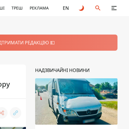
EN
ШІ
ТРЕШ
РЕКЛАМА
ІДТРИМАТИ РЕДАКЦІЮ 💵
НАДЗВИЧАЙНІ НОВИНИ
ору