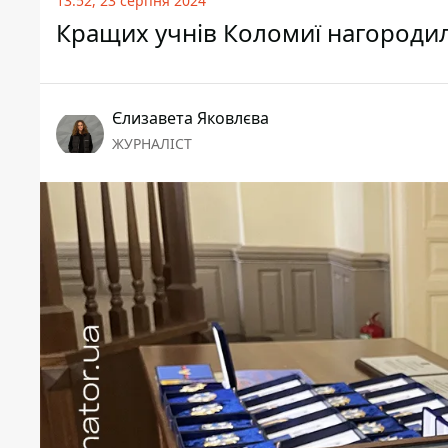
13:52, 23 серпня 2024
Кращих учнів Коломиї нагородили
Єлизавета Яковлєва
ЖУРНАЛІСТ