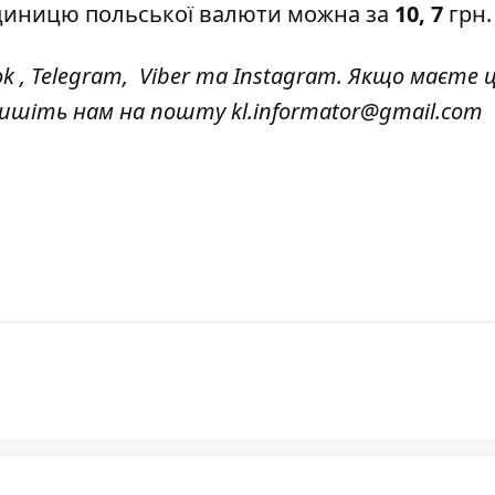
одиницю польської валюти можна за
10, 7
грн
ok
,
Telegram,
Viber
та
Instagram.
Якщо маєте ц
 пишіть нам на пошту
kl.informator@gmail.com