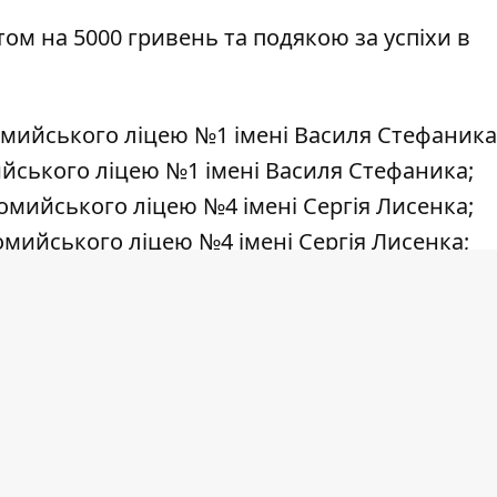
м на 5000 гривень та подякою за успіхи в
мийського ліцею №1 імені Василя Стефаника
йського ліцею №1 імені Василя Стефаника;
мийського ліцею №4 імені Сергія Лисенка;
мийського ліцею №4 імені Сергія Лисенка;
ломийського ліцею №4 імені Сергія Лисенка
омийського ліцею №9;
оломийського ліцею №9;
кника Коломийського ліцею "Коломийська гі
омийського ліцею "Коломийська гімназія імен