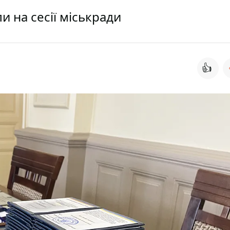
 на сесії міськради
👍