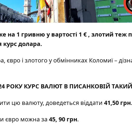
е на 1 гривню у вартості 1 € , злотий теж 
 курс долара.
а, євро і злотого у обмінниках Коломиї – дізн
24 РОКУ КУРС ВАЛЮТ В ПИСАНКОВІЙ ТАКИЙ
пити цю валюту, доведеться віддати
41,50 грн
ти євро можна за
45, 90 грн
.