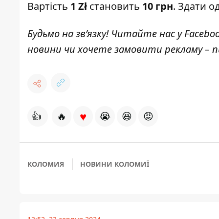
Вартість
1
Zł
становить
10 грн
. Здати 
Будьмо на зв’язку! Читайте нас у
Facebo
новини чи хочете замовити рекламу –
♥
👍
🔥
😭
😆
😡
КОЛОМИЯ
НОВИНИ КОЛОМИЇ