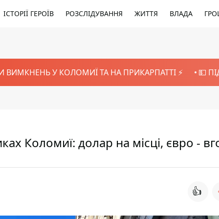
ІСТОРІЇ ГЕРОЇВ
РОЗСЛІДУВАННЯ
ЖИТТЯ
ВЛАДА
ГРО
И ВИМКНЕНЬ У КОЛОМИЇ ТА НА ПРИКАРПАТТІ ⚡️
💵 П
ах Коломиї: долар на місці, євро - вг
👍