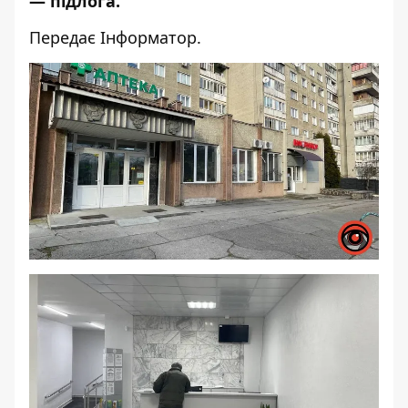
— підлога.
Передає
Інформатор
.