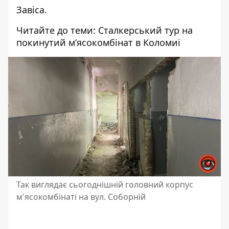
Завіса.
Читайте до теми:
Сталкерський тур на
покинутий м’ясокомбінат в Коломиї
Так виглядає сьогоднішній головний корпус
м'ясокомбінаті на вул. Соборній