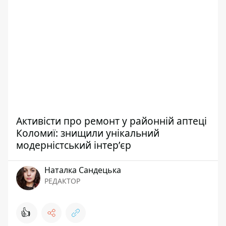
Активісти про ремонт у районній аптеці
Коломиї: знищили унікальний
модерністський інтерʼєр
Наталка Сандецька
РЕДАКТОР
👍