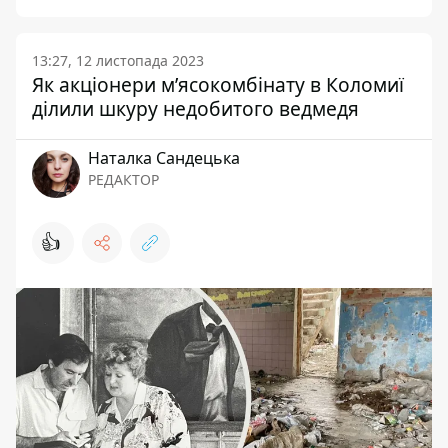
13:27, 12 листопада 2023
Як акціонери м’ясокомбінату в Коломиї
ділили шкуру недобитого ведмедя
Наталка Сандецька
РЕДАКТОР
👍