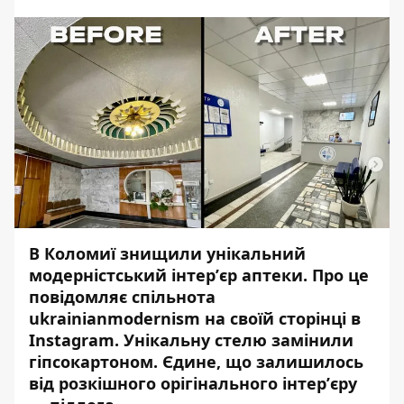
В Коломиї знищили унікальний
модерністський інтерʼєр аптеки. Про це
повідомляє спільнота
ukrainianmodernism
на своїй сторінці в
Instagram. Унікальну стелю замінили
гіпсокартоном. Єдине, що залишилось
від розкішного орігінального інтерʼєру