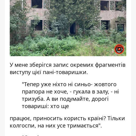
У мене зберігся запис окремих фрагментів
виступу цієї пані-товаришки.
"Тепер уже ніхто ні синьо- жовтого
прапора не хоче, - гукала в залу, - ні
тризуба. А ви подумайте, дорогі
товариші: хто ще
працює, приносить користь країні? Тільки
колгоспи, на них усе тримається".