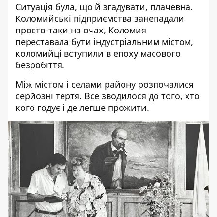
Ситуація була, що й згадувати, плачевна.
Коломийські підприємства занепадали
просто-таки на очах, Коломия
переставала бути індустріальним містом,
коломийці вступили в епоху масового
безробіття.
Між містом і селами району розпочалися
серйозні тертя. Все зводилося до того, хто
кого годує і де легше прожити.