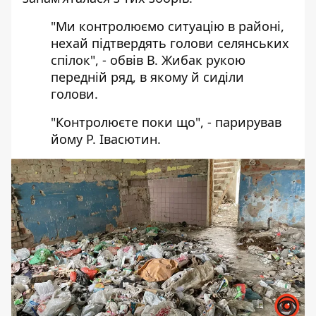
"Ми контролюємо ситуацію в районі,
нехай підтвердять голови селянських
спілок", - обвів В. Жибак рукою
передній ряд, в якому й сиділи
голови.
"Контролюєте поки що", - парирував
йому Р. Івасютин.