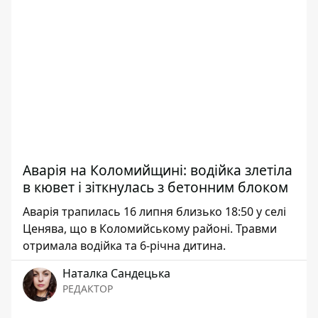
Аварія на Коломийщині: водійка злетіла
в кювет і зіткнулась з бетонним блоком
Аварія трапилась 16 липня близько 18:50 у селі
Ценява, що в Коломийському районі. Травми
отримала водійка та 6-річна дитина.
Наталка Сандецька
РЕДАКТОР