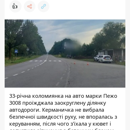
👍
33-річна коломиянка на авто марки Пежо
3008 проїжджала заокруглену ділянку
автодороги. Керманичка не вибрала
безпечної швидкості руху, не впоралась з
керуванням, після чого з’їхала у кювет і