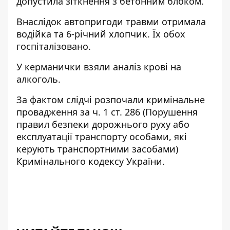
допустила зіткнення з бетонним блоком.
Внаслідок автопригоди травми отримала
водійка та 6-річний хлопчик. Їх обох
госпіталізовано.
У керманички взяли аналіз крові на
алкоголь.
За фактом слідчі розпочали кримінальне
провадження за ч. 1 ст. 286 (Порушення
правил безпеки дорожнього руху або
експлуатації транспорту особами, які
керують транспортними засобами)
Кримінального кодексу України.