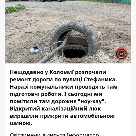
Нещодавно у Коломиї розпочали
ремонт дороги по вулиці Стефаника
.
Наразі комунальники проводять там
підготовчі роботи. І сьогодні ми
помітили там дорожнє "ноу-хау".
Відкритий каналізаційний люк
вирішили прикрити автомобільною
шиною.
Світлинами ділиться
Інформатор
.