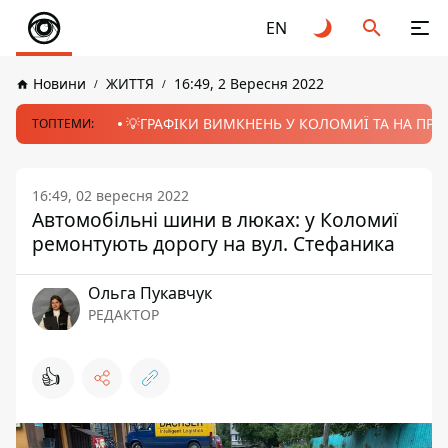
EN
Новини
ЖИТТЯ
16:49, 2 Вересня 2022
💡ГРАФІКИ ВИМКНЕНЬ У КОЛОМИЇ ТА НА ПРИК
ТОПТЕМИ:
16:49, 02 вересня 2022
Автомобільні шини в люках: у Коломиї
ремонтують дорогу на вул. Стефаника
Ольга Пукавчук
РЕДАКТОР
👍