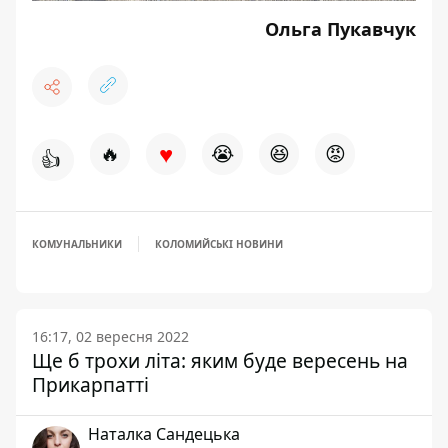
Ольга Пукавчук
♥
🔥
😭
😆
😡
👍
КОМУНАЛЬНИКИ
КОЛОМИЙСЬКІ НОВИНИ
16:17, 02 вересня 2022
Ще б трохи літа: яким буде вересень на
Прикарпатті
Наталка Сандецька