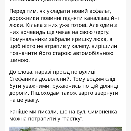
Перед тим, як укладати новий асфальт,
дорожники повинні підняти каналізаційні
люки. Кілька з них уже готові. Але один з
них вочевидь ще чекає на свою чергу.
Комунальники забрали кришку люка, а
щоб ніхто не втрапив у халепу, вирішили
позначити його старою автомобільною
шиною.
До слова, наразі проїзд по вулиці
Стефаника дозволений. Тому водіям слід
бути уважними, рухаючись по цій ділянці
дороги. Пішоходам також варто звернути
на це увагу.
Раніше ми писали, що
на вул. Симоненка
можна потрапити у “пастку”.