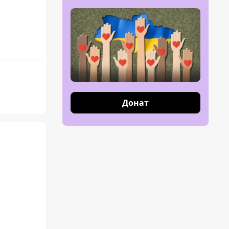
Донат