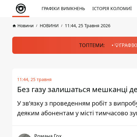
ГРАФІКИ ВИМКНЕНЬ
ІСТОРІЯ КОЛОМИЇ
Новини
НОВИНИ
11:44, 25 Травня 2026
ТОПТЕМИ:
💡ГРАФІК
11:44, 25 травня
Без газу залишаться мешканці д
У зв’язку з проведенням робіт з випро
деяким абонентам у місті тимчасово з
Романа Гох