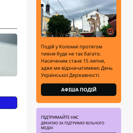
Подій у Коломиї протягом
тижня буде не так багато.
Насиченим стане 15 липня,
адже ми відзначатимемо День
Української Державності.
АФІША ПОДІЙ
ПІДТРИМАЙТЕ НАС
ДЯКУЄМО ЗА ПІДТРИМКУ ВІЛЬНОГО
МЕДІА!