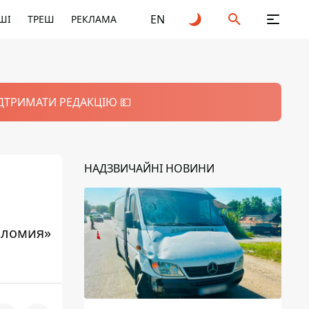
EN
ШІ
ТРЕШ
РЕКЛАМА
ІДТРИМАТИ РЕДАКЦІЮ 💵
НАДЗВИЧАЙНІ НОВИНИ
Коломия»