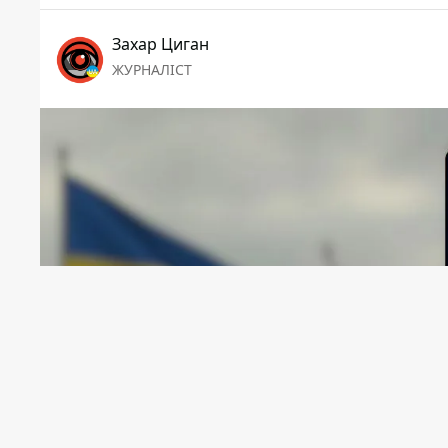
Захар Циган
ЖУРНАЛІСТ