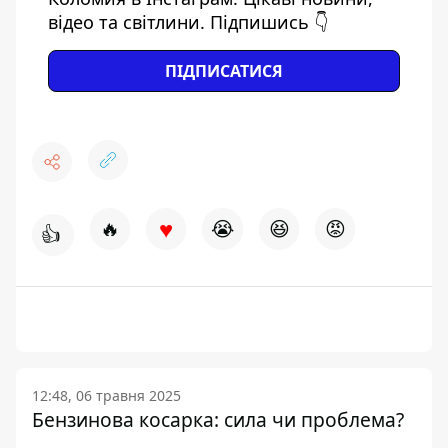
відео та світлини. Підпишись 👇
ПІДПИСАТИСЯ
♥
🔥
😭
😆
😡
👍
12:48, 06 травня 2025
Бензинова косарка: сила чи проблема?