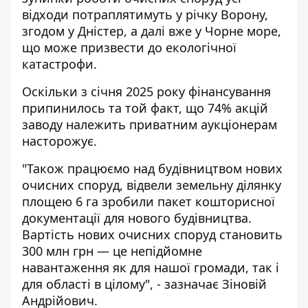
відходи потраплятимуть у річку Ворону,
згодом у Дністер, а далі вже у Чорне море,
що може призвести до екологічної
катастрофи.
Оскільки з січня 2025 року фінансування
припинилось та той факт, що 74% акцій
заводу належить приватним аукціонерам
насторожує.
"Також працюємо над будівництвом нових
очисних споруд, відвели земельну ділянку
площею 6 га зробили пакет кошторисної
документації для нового будівництва.
Вартість нових очисних споруд становить
300 млн грн — це непідйомне
навантаження як для нашої громади, так і
для області в цілому", - зазначає Зіновій
Андрійович.