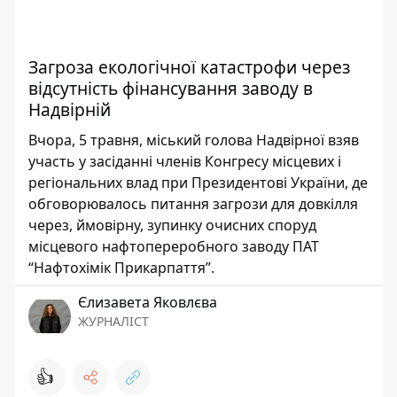
Загроза екологічної катастрофи через
відсутність фінансування заводу в
Надвірній
Вчора, 5 травня, міський голова Надвірної взяв
участь у засіданні членів Конгресу місцевих і
регіональних влад при Президентові України, де
обговорювалось питання загрози для довкілля
через, ймовірну, зупинку очисних споруд
місцевого нафтопереробного заводу ПАТ
“Нафтохімік Прикарпаття”.
Єлизавета Яковлєва
ЖУРНАЛІСТ
👍