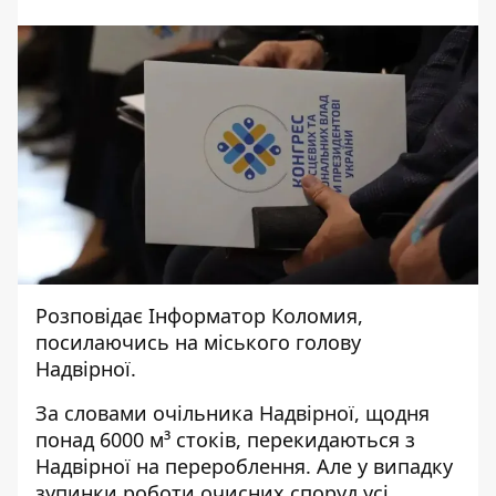
Розповідає
Інформатор Коломия
,
посилаючись на
міського голову
Надвірної
.
За словами очільника Надвірної, щодня
понад 6000 м³ стоків, перекидаються з
Надвірної на перероблення. Але у випадку
зупинки роботи очисних споруд усі