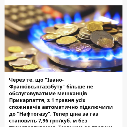
Через те, що "
Івано-
Франківськгаззбуту" більше не
обслуговуватиме мешканців
Прикарпаття, з
1 травня усіх
споживачів автоматично підключили
до “Нафтогазу”. Тепер ціна за газ
становить 7,96 грн/куб. м без