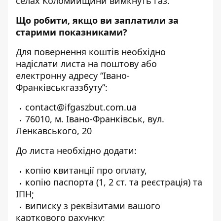
селах Коломийщини вимкнуть газ
.
Що робити, якщо ви заплатили за
старими показниками?
Для повернення коштів необхідно
надіслати листа на поштову або
електронну адресу “Івано-
Франківськгаззбуту”:
contact@ifgaszbut.com.ua
76010, м. Івано-Франківськ, вул.
Ленкавського, 20
До листа необхідно додати:
копію квитанції про оплату,
копію паспорта (1, 2 ст. та реєстрація) та
ІПН;
виписку з реквізитами вашого
карткового рахунку;