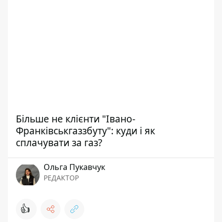
Більше не клієнти "Івано-
Франківськгаззбуту": куди і як
сплачувати за газ?
Ольга Пукавчук
РЕДАКТОР
👍