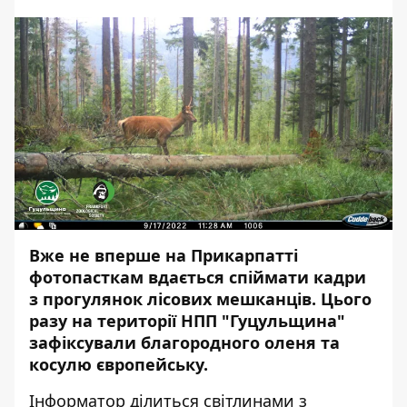
Вже не вперше на Прикарпатті
фотопасткам вдається спіймати кадри
з прогулянок лісових мешканців. Цього
разу на території НПП "Гуцульщина"
зафіксували благородного оленя та
косулю європейську.
Інформатор
ділиться світлинами з