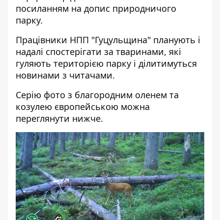
посиланням
на допис природничого
парку.
Працівники НПП "Гуцульщина" планують і
надалі спостерігати за тваринами, які
гуляють територією парку і ділитимуться
новинами з читачами.
Серію фото з благородним оленем та
козулею європейською можна
переглянути нижче.