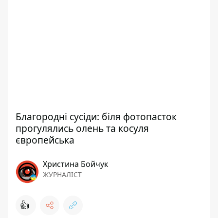
Благородні сусіди: біля фотопасток
прогулялись олень та косуля
європейська
Христина Бойчук
ЖУРНАЛІСТ
👍