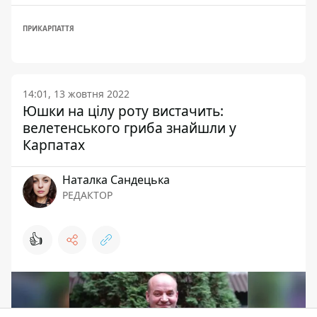
ПРИКАРПАТТЯ
14:01, 13 жовтня 2022
Юшки на цілу роту вистачить:
велетенського гриба знайшли у
Карпатах
Наталка Сандецька
РЕДАКТОР
👍