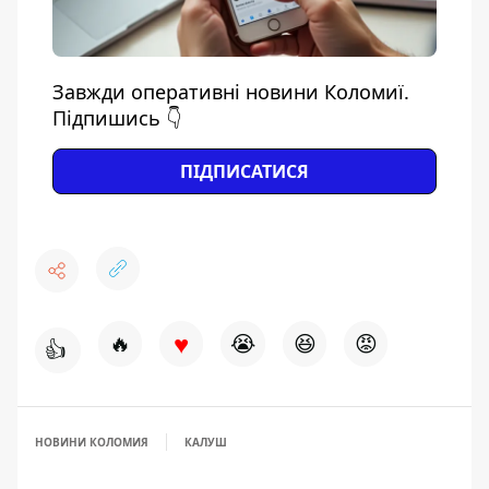
Завжди оперативні новини Коломиї.
Підпишись 👇
ПІДПИСАТИСЯ
♥
🔥
😭
😆
😡
👍
НОВИНИ КОЛОМИЯ
КАЛУШ