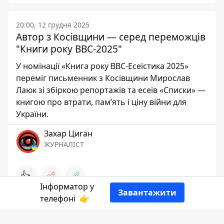
20:00, 12 грудня 2025
Автор з Косівщини — серед переможців
"Книги року BBC-2025"
У номінації «Книга року BBC-Есеїстика 2025»
переміг письменник з Косівщини Мирослав
Лаюк зі збіркою репортажів та есеїв «Списки» —
книгою про втрати, пам’ять і ціну війни для
України.
Захар Циган
ЖУРНАЛІСТ
👍
Інформатор у
Завантажити
телефоні
👉