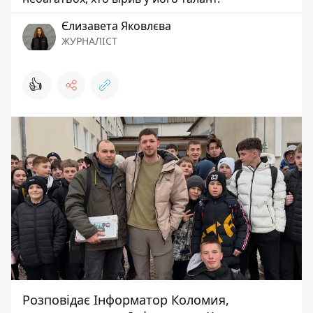
Єлизавета Яковлєва
ЖУРНАЛІСТ
👍
Розповідає
Інформатор Коломия
,