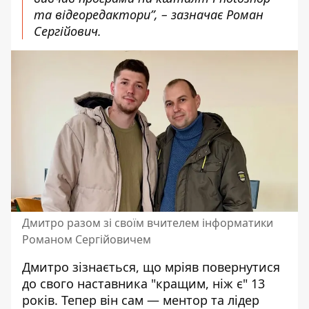
та відеоредактори”, – зазначає Роман
Сергійович.
Дмитро разом зі своїм вчителем інформатики
Романом Сергійовичем
Дмитро зізнається, що мріяв повернутися
до свого наставника "кращим, ніж є" 13
років. Тепер він сам — ментор та лідер