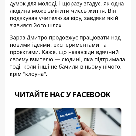
думок для молоді, і щоразу згадує, як одна
людина може змінити чиєсь життя. Він
подякував учителю за віру, завдяки якій
з’явився його шлях.
Зараз Дмитро продовжує працювати над
новими ідеями, експериментами та
проєктами. Каже, що назавжди вдячний
своєму вчителю — людині, яка підтримала
тоді, коли інші не бачили в ньому нічого,
крім "клоуна".
ЧИТАЙТЕ НАС У FACEBOOK