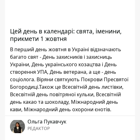
Цей день в календарі: свята, іменини,
прикмети 1 жовтня
В перший день жовтня в Україні відзначають
багато свят - День захисників і захисниць
України, День українського козацтва і День
створення УПА, День ветерана, а ще - день
соціолога. Віряни святкують Покрови Пресвятої
Богородиці.Також це Всесвітній день листівки,
Всесвітній день повітряної кульки, Всесвітній
день какао та шоколаду, Міжнародний день
кави, Міжнародний день охорони єнотів.
Ольга Пукавчук
РЕДАКТОР