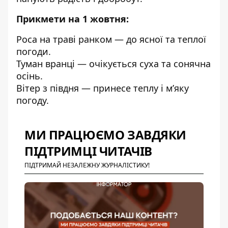
Прикмети на 1 жовтня:
Роса на траві ранком — до ясної та теплої
погоди.
Туман вранці — очікується суха та сонячна
осінь.
Вітер з півдня — принесе теплу і м’яку
погоду.
МИ ПРАЦЮЄМО ЗАВДЯКИ
ПІДТРИМЦІ ЧИТАЧІВ
ПІДТРИМАЙ НЕЗАЛЕЖНУ ЖУРНАЛІСТИКУ!