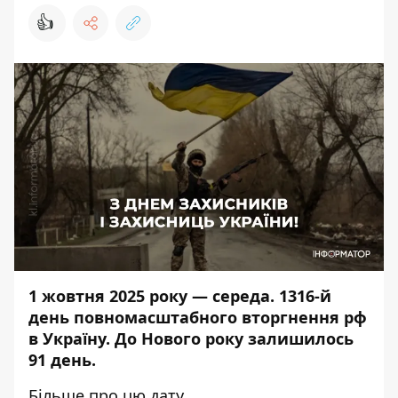
👍
1 жовтня 2025 року — середа. 1316-й
день повномасштабного вторгнення рф
в Україну. До Нового року залишилось
91 день.
Більше про цю дату