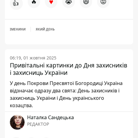
♥
🔥
😭
😆
😡
👍
ІМЕНИНИ
ЯКИЙ ДЕНЬ
06:19, 01 жовтня 2025
Привітальні картинки до Дня захисників
і захисниць України
У день Покрови Пресвятої Богородиці Україна
відзначає одразу два свята: День захисників і
захисниць України і День українського
козацтва.
Наталка Сандецька
РЕДАКТОР