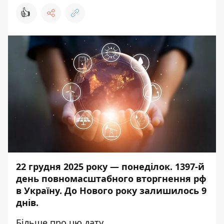
👍
22 грудня
2025 року — понеділок. 1397-й
день повномасштабного вторгнення рф
в Україну. До Нового року залишилось 9
днів.
Більше про цю дату