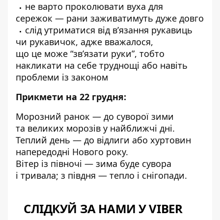
не варто проколювати вуха для
сережок — рани заживатимуть дуже довго
слід утриматися від в’язання рукавиць
чи рукавичок, адже вважалося,
що це може “зв’язати руки”, тобто
накликати на себе труднощі або навіть
проблеми із законом
Прикмети на 22 грудня:
Морозний ранок — до суворої зими
та великих морозів у найближчі дні.
Теплий день — до відлиги або хуртовин
напередодні Нового року.
Вітер із півночі — зима буде сувора
і тривала; з півдня — тепло і снігопади.
СЛІДКУЙ ЗА НАМИ У VIBER