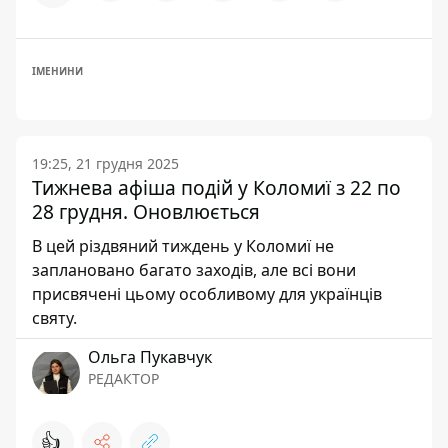
ІМЕНИНИ
19:25, 21 грудня 2025
Тижнева афіша подій у Коломиї з 22 по
28 грудня. Оновлюється
В цей різдвяний тиждень у Коломиї не
заплановано багато заходів, але всі вони
присвячені цьому особливому для українців
святу.
Ольга Пукавчук
РЕДАКТОР
👍