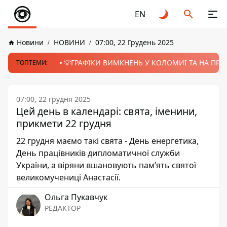
EN
Новини
НОВИНИ
07:00, 22 Грудень 2025
💡ГРАФІКИ ВИМКНЕНЬ У КОЛОМИЇ ТА НА ПРИК
ТОПТЕМИ:
07:00, 22 грудня 2025
Цей день в календарі: свята, іменини,
прикмети 22 грудня
22 грудня маємо такі свята - День енергетика,
День працівників дипломатичної служби
України, а віряни вшановують пам’ять святої
великомучениці Анастасії.
Ольга Пукавчук
РЕДАКТОР