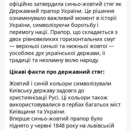
офіційно затвердила синьо-жовтий стяг як
Державний прапор України. Це рішення
ознаменувало важливий момент в історії
України, символізуючи боротьбу і
перемогу нації. Прапор, що складається з
двох рівновеликих горизонтальних смуг
— верхньої синьої та нижньої жовтої —
уособлює дух української держави, її
традиції та незламну волю народу.
Цікаві факти про державний стяг:
Жовтий і синій кольори символізували
Київську державу задовго до
християнізації Русі. Ці кольори також
використовувалися в гербах багатьох міст
Київщини та України.
Вперше синьо-жовтий прапор було
піднято у червні 1848 року на львівській