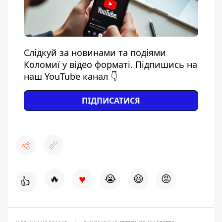
Слідкуй за новинами та подіями
Коломиї у відео форматі. Підпишись на
наш YouTube канал 👇
ПІДПИСАТИСЯ
♥
🔥
😭
😆
😡
👍