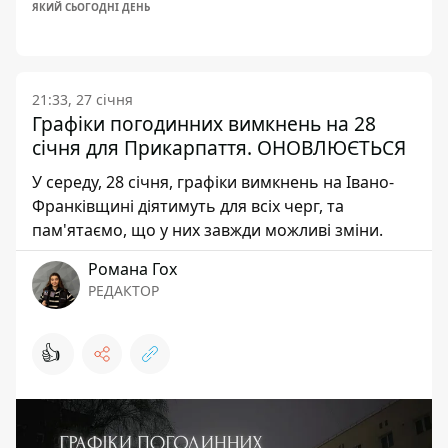
ЯКИЙ СЬОГОДНІ ДЕНЬ
21:33, 27 січня
Графіки погодинних вимкнень на 28
січня для Прикарпаття. ОНОВЛЮЄТЬСЯ
У середу, 28 січня, графіки вимкнень на Івано-
Франківщині діятимуть для всіх черг, та
пам'ятаємо, що у них завжди можливі зміни.
Романа Гох
РЕДАКТОР
👍