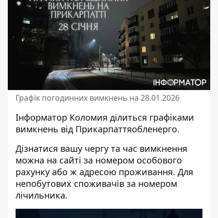
Графік погодинних вимкнень на 28.01.2026
Інформатор Коломия
ділиться графіками
вимкнень від
Прикарпаттяобленерго
.
Дізнатися вашу чергу та час вимкнення
можна на
сайті
за номером особового
рахунку або ж адресою проживання. Для
непобутових споживачів за номером
лічильника.