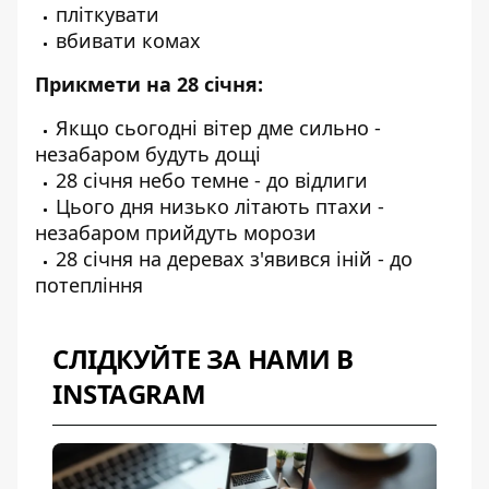
пліткувати
вбивати комах
Прикмети на 28 січня:
Якщо сьогодні вітер дме сильно -
незабаром будуть дощі
28 січня небо темне - до відлиги
Цього дня низько літають птахи -
незабаром прийдуть морози
28 січня на деревах з'явився іній - до
потепління
СЛІДКУЙТЕ ЗА НАМИ В
INSTAGRAM