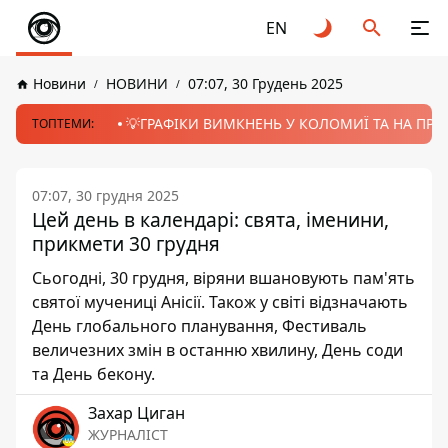
EN
Новини
НОВИНИ
07:07, 30 Грудень 2025
💡ГРАФІКИ ВИМКНЕНЬ У КОЛОМИЇ ТА НА ПРИК
ТОПТЕМИ:
07:07, 30 грудня 2025
Цей день в календарі: свята, іменини,
прикмети 30 грудня
Сьогодні, 30 грудня, віряни вшановують пам'ять
святої мучениці Анісії. Також у світі відзначають
День глобального планування, Фестиваль
величезних змін в останню хвилину, День соди
та День бекону.
Захар Циган
ЖУРНАЛІСТ