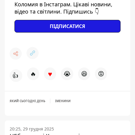
Коломия в Інстаграм. Цікаві новини,
відео та світлини. Підпишись 👇
ПІДПИСАТИСЯ
♥
🔥
😭
😆
😡
👍
ЯКИЙ СЬОГОДНІ ДЕНЬ
ІМЕНИНИ
20:25, 29 грудня 2025