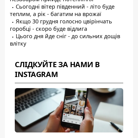
Сьогодні вітер південний - літо буде
теплим, а рік - багатим на врожаї
Якщо 30 грудня голосно цвірінчать
горобці - скоро буде відлига
Цього дня йде сніг - до сильних дощів
влітку
СЛІДКУЙТЕ ЗА НАМИ В
INSTAGRAM