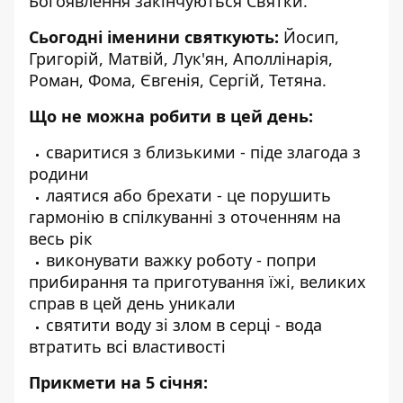
Богоявлення закінчуються Святки.
Сьогодні іменини святкують:
Йосип,
Григорій, Матвій, Лук'ян, Аполлінарія,
Роман, Фома, Євгенія, Сергій, Тетяна.
Що не можна робити в цей день:
сваритися з близькими - піде злагода з
родини
лаятися або брехати - це порушить
гармонію в спілкуванні з оточенням на
весь рік
виконувати важку роботу - попри
прибирання та приготування їжі, великих
справ в цей день уникали
святити воду зі злом в серці - вода
втратить всі властивості
Прикмети на 5 січня: