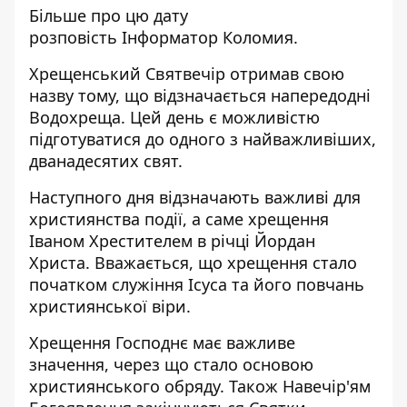
Більше про цю дату
розповість
Інформатор Коломия
.
Хрещенський Святвечір отримав свою
назву тому, що відзначається напередодні
Водохреща. Цей день є можливістю
підготуватися до одного з найважливіших,
дванадесятих свят.
Наступного дня відзначають важливі для
християнства події, а саме хрещення
Іваном Хрестителем в річці Йордан
Христа. Вважається, що хрещення стало
початком служіння Ісуса та його повчань
християнської віри.
Хрещення Господнє має важливе
значення, через що стало основою
християнського обряду. Також Навечір'ям