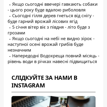
Якщо сьогодні ввечері гавкають собаки
- цього року буде вдалою риболовля
Сьогодні гілля дерев гнеться від снігу -
буде гарний врожай лісових ягід
5 січня вітер віє з півдня - літо буде з
грозами
Якщо сьогодні на небі не видно зірок -
наступної осені врожай грибів буде
незначним
Напередодні Водохреща повний місяць -
рівень води в річках навесні підвищиться
СЛІДКУЙТЕ ЗА НАМИ В
INSTAGRAM