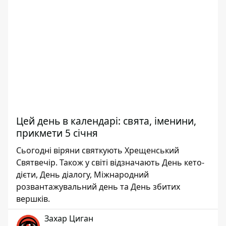
Цей день в календарі: свята, іменини,
прикмети 5 січня
Сьогодні віряни святкують Хрещенський
Святвечір. Також у світі відзначають День кето-
дієти, День діалогу, Міжнародний
розвантажувальний день та День збитих
вершків.
Захар Циган