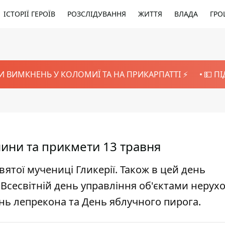
ІСТОРІЇ ГЕРОЇВ
РОЗСЛІДУВАННЯ
ЖИТТЯ
ВЛАДА
ГРО
И ВИМКНЕНЬ У КОЛОМИЇ ТА НА ПРИКАРПАТТІ ⚡️
💵 П
енини та прикмети 13 травня
ятої мучениці Гликерії. Також в цей день
 Всесвітній день управління об'єктами нерухо
нь лепрекона та День яблучного пирога.