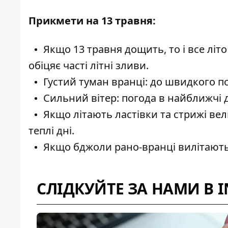
Прикмети на 13 травня:
Якщо 13 травня дощить, то і все літ
обіцяє часті літні зливи.
Густий туман вранці:
до швидкого по
Сильний вітер:
погода в найближчі д
Якщо літають ластівки та стрижі в
теплі дні.
Якщо бджоли рано-вранці вилітають
СЛІДКУЙТЕ ЗА НАМИ В 