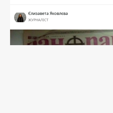
Єлизавета Яковлєва
ЖУРНАЛІСТ