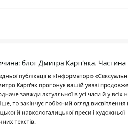
ичина: блог Дмитра Карп'яка. Частина 
едньої публікації в «Інформаторі» «Сексуальн
митро Карп’як пропонує вашій увазі продовже
наче завжди актуальної в усі часи й у всіх 
іше, то закінчує побіжний огляд висвітлення
ицької й навкологалицької преси і художньої
нних текстів.