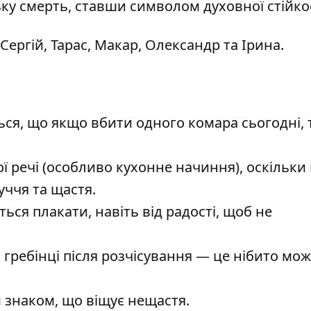
ку смерть, ставши символом духовної стійкос
 Сергій, Тарас, Макар, Олександр та Ірина.
ся, що якщо вбити одного комара сьогодні, т
ї речі (особливо кухонне начиння), оскільки 
уччя та щастя.
ься плакати, навіть від радості, щоб не
гребінці після розчісування — це нібито мо
 знаком, що віщує нещастя.