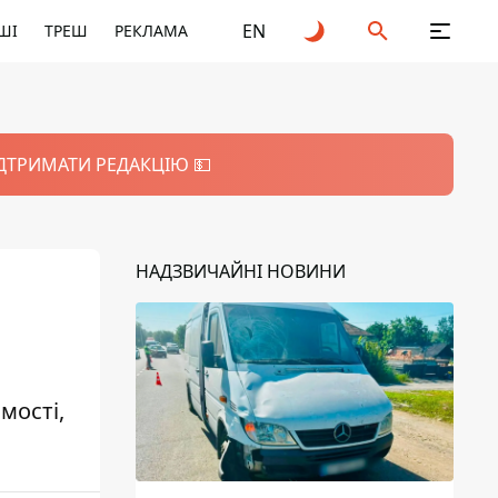
EN
ШІ
ТРЕШ
РЕКЛАМА
ІДТРИМАТИ РЕДАКЦІЮ 💵
НАДЗВИЧАЙНІ НОВИНИ
мості,