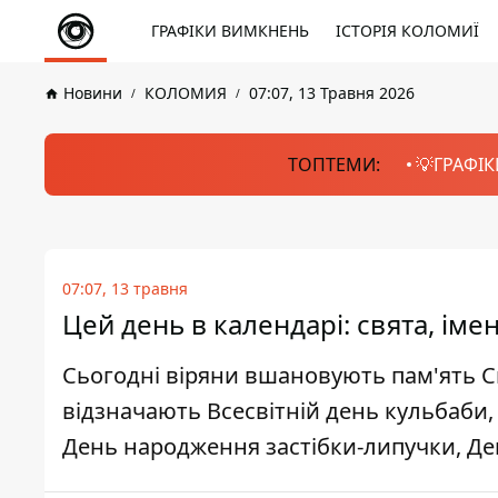
ГРАФІКИ ВИМКНЕНЬ
ІСТОРІЯ КОЛОМИЇ
Новини
КОЛОМИЯ
07:07, 13 Травня 2026
ТОПТЕМИ:
💡ГРАФІК
07:07, 13 травня
Цей день в календарі: свята, ім
Сьогодні віряни вшановують пам'ять Св
відзначають Всесвітній день кульбаби,
День народження застібки-липучки, Де