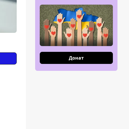
Донат