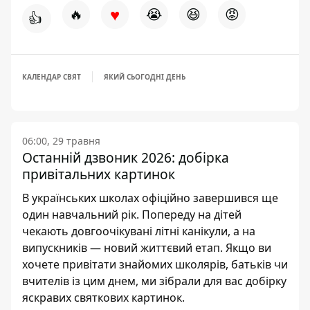
♥
🔥
😭
😆
😡
👍
КАЛЕНДАР СВЯТ
ЯКИЙ СЬОГОДНІ ДЕНЬ
06:00, 29 травня
Останній дзвоник 2026: добірка
привітальних картинок
В українських школах офіційно завершився ще
один навчальний рік. Попереду на дітей
чекають довгоочікувані літні канікули, а на
випускників — новий життєвий етап. Якщо ви
хочете привітати знайомих школярів, батьків чи
вчителів із цим днем, ми зібрали для вас добірку
яскравих святкових картинок.