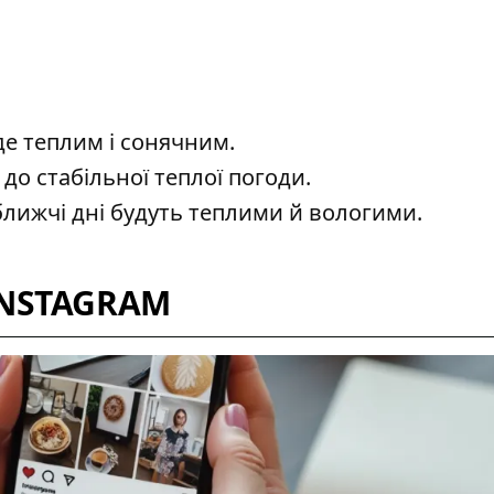
е теплим і сонячним.
до стабільної теплої погоди.
лижчі дні будуть теплими й вологими.
INSTAGRAM