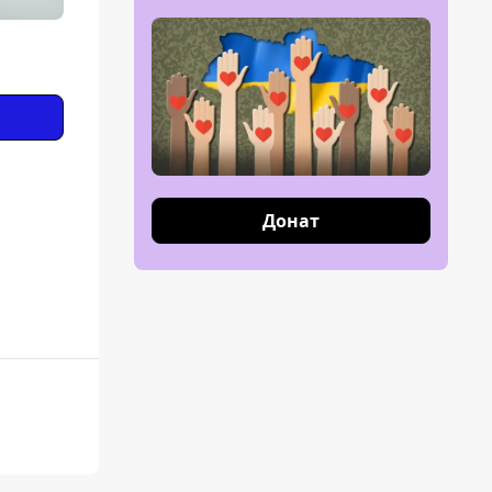
Донат