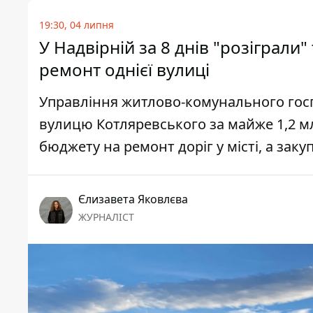
19:30, 04 липня
У Надвірній за 8 днів "розіграл
ремонт однієї вулиці
Управління житлово-комунального госп
вулицю Котляревського за майже 1,2 млн
бюджету на ремонт доріг у місті, а заку
Єлизавета Яковлєва
ЖУРНАЛІСТ