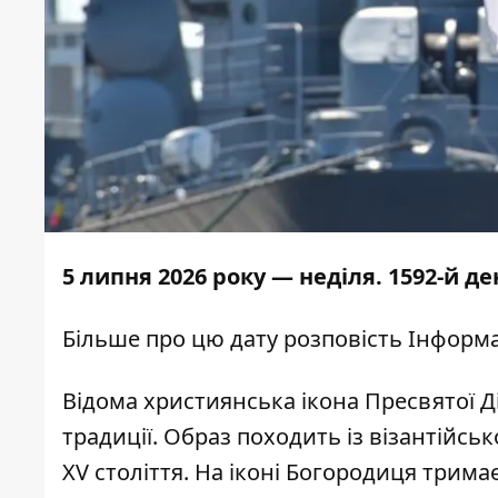
5 липня 2026 року — неділя. 1592-й 
Більше про цю дату розповість
Інформа
Відома християнська ікона Пресвятої Д
традиції. Образ походить із візантійськ
XV століття. На іконі Богородиця трима