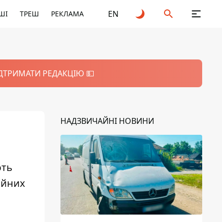
EN
ШІ
ТРЕШ
РЕКЛАМА
ІДТРИМАТИ РЕДАКЦІЮ 💵
НАДЗВИЧАЙНІ НОВИНИ
ють
ойних