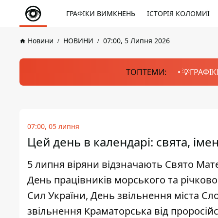
ГРАФІКИ ВИМКНЕНЬ
ІСТОРІЯ КОЛОМИЇ
Новини
НОВИНИ
07:00, 5 Липня 2026
ТОПТЕМИ:
💡ГРАФІК
07:00, 05 липня
Цей день в календарі: свята, ім
5 липня віряни відзначають Свято Матер
День працівників морського та річков
Сил України, День звільнення міста Сло
звільнення Краматорська від проросійсь