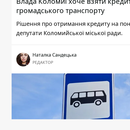
Влада Коломиї хоче взяти кредит
громадського транспорту
Рішення про отримання кредиту на пона
депутати Коломийської міської ради.
Наталка Сандецька
РЕДАКТОР