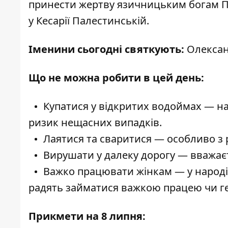
принести жертву язичницьким богам Пр
у Кесарії Палестинській.
Іменини сьогодні святкують:
Олексан
Що не можна робити в цей день:
Купатися у відкритих водоймах
— на
ризик нещасних випадків.
Лаятися та сваритися
— особливо з р
Вирушати у далеку дорогу
— вважаєт
Важко працювати жінкам
— у народі
радять займатися важкою працею чи 
Прикмети на 8 липня: