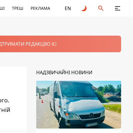
EN
ШІ
ТРЕШ
РЕКЛАМА
ІДТРИМАТИ РЕДАКЦІЮ 💵
НАДЗВИЧАЙНІ НОВИНИ
го.
тній