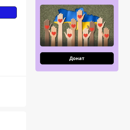
Донат