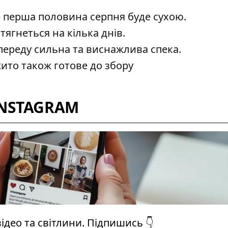
— перша половина серпня буде сухою.
тягнеться на кілька днів.
ереду сильна та виснажлива спека.
жито також готове до збору
INSTAGRAM
ідео та світлини. Підпишись 👇