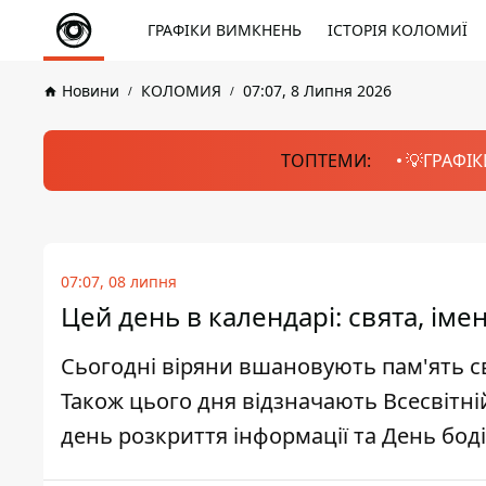
ГРАФІКИ ВИМКНЕНЬ
ІСТОРІЯ КОЛОМИЇ
Новини
КОЛОМИЯ
07:07, 8 Липня 2026
ТОПТЕМИ:
💡ГРАФІК
07:07, 08 липня
Цей день в календарі: свята, ім
Сьогодні віряни вшановують пам'ять с
Також цього дня відзначають Всесвітні
день розкриття інформації та День боді