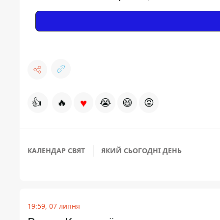
♥
👍
🔥
😭
😆
😡
КАЛЕНДАР СВЯТ
ЯКИЙ СЬОГОДНІ ДЕНЬ
19:59, 07 липня