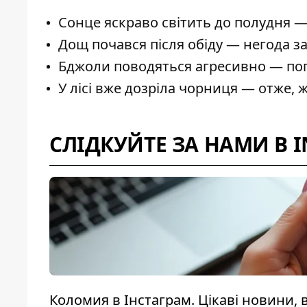
Сонце яскраво світить до полудня 
Дощ почався після обіду — негода за
Бджоли поводяться агресивно — поп
У лісі вже дозріла чорниця — отже, 
СЛІДКУЙТЕ ЗА НАМИ В 
Коломия в Інстаграм. Цікаві новини, в