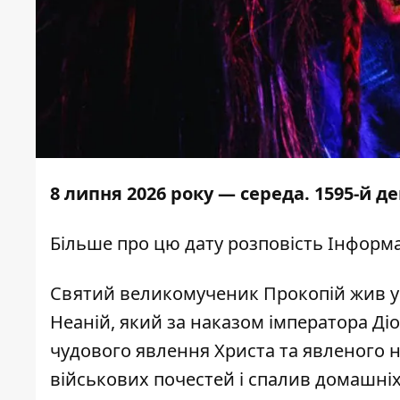
8 липня 2026 року — середа. 1595-й 
Більше про цю дату розповість
Інформа
Святий великомученик Прокопій жив у I
Неаній, який за наказом імператора Ді
чудового явлення Христа та явленого на
військових почестей і спалив домашніх 