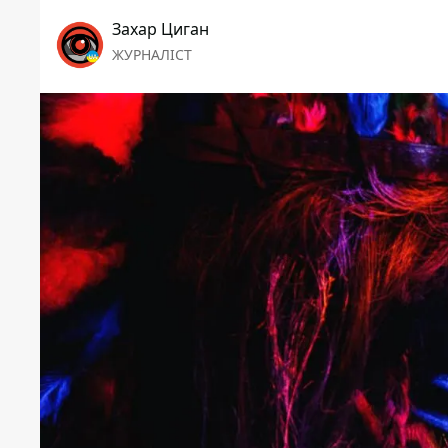
Захар Циган
ЖУРНАЛІСТ