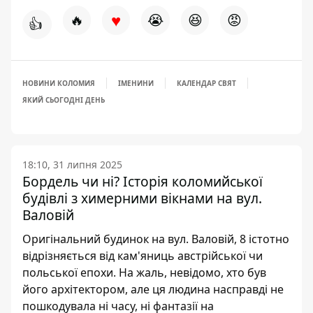
♥
🔥
😭
😆
😡
👍
НОВИНИ КОЛОМИЯ
ІМЕНИНИ
КАЛЕНДАР СВЯТ
ЯКИЙ СЬОГОДНІ ДЕНЬ
18:10, 31 липня 2025
Бордель чи ні? Історія коломийської
будівлі з химерними вікнами на вул.
Валовій
Оригінальний будинок на вул. Валовій, 8 істотно
відрізняється від кам'яниць австрійської чи
польської епохи. На жаль, невідомо, хто був
його архітектором, але ця людина насправді не
пошкодувала ні часу, ні фантазії на