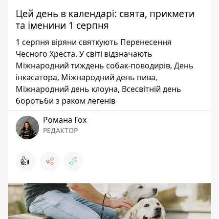
Цей день в календарі: свята, прикмети
та іменини 1 серпня
1 серпня віряни святкують Перенесення
Чесного Хреста. У світі відзначають
Міжнародний тиждень собак-поводирів, День
інкасатора, Міжнародний день пива,
Міжнародний день клоуна, Всесвітній день
боротьби з раком легенів
Романа Гох
РЕДАКТОР
👍