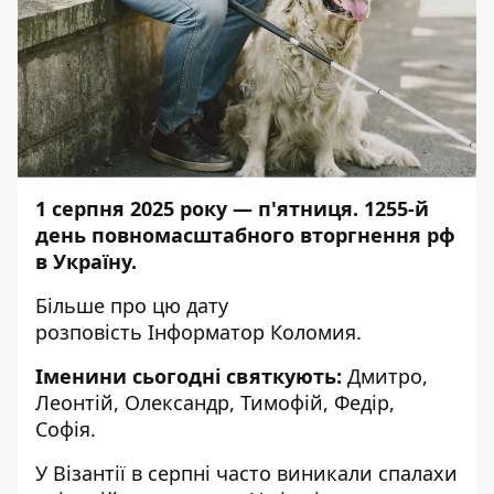
1 серпня 2025 року — п'ятниця. 1255-й
день повномасштабного вторгнення рф
в Україну.
Більше про цю дату
розповість
Інформатор Коломия
.
Іменини сьогодні святкують:
Дмитро,
Леонтій, Олександр, Тимофій, Федір,
Софія.
У Візантії в серпні часто виникали спалахи