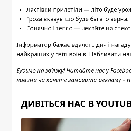
Ластівки прилетіли — літо буде уро
Гроза вказує, що буде багато зерна.
Сонячно і тепло — чекайте на спеко
Інформатор бажає вдалого дня і нагад
найкращих у світі воїнів. Наблизити 
Будьмо на зв’язку! Читайте нас у
Facebo
новини чи хочете замовити рекламу –
ДИВІТЬСЯ НАС В YOUTU