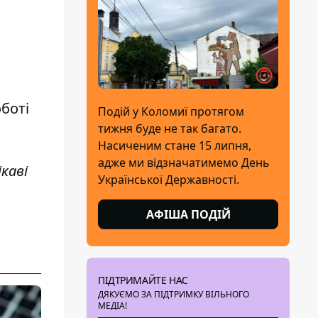
боті
Подій у Коломиї протягом
тижня буде не так багато.
Насиченим стане 15 липня,
адже ми відзначатимемо День
каві
Української Державності.
АФІША ПОДІЙ
ПІДТРИМАЙТЕ НАС
ДЯКУЄМО ЗА ПІДТРИМКУ ВІЛЬНОГО
МЕДІА!