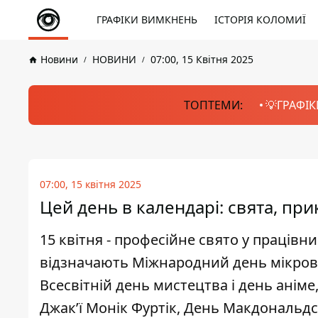
ГРАФІКИ ВИМКНЕНЬ
ІСТОРІЯ КОЛОМИЇ
Новини
НОВИНИ
07:00, 15 Квітня 2025
ТОПТЕМИ:
💡ГРАФІК
07:00, 15 квітня 2025
Цей день в календарі: свята, при
15 квітня - професійне свято у працівн
відзначають Міжнародний день мікрово
Всесвітній день мистецтва і день аніме
Джак’ї Монік Фуртік, День Макдональдса