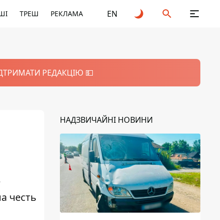
EN
ШІ
ТРЕШ
РЕКЛАМА
ІДТРИМАТИ РЕДАКЦІЮ 💵
НАДЗВИЧАЙНІ НОВИНИ
е
на честь