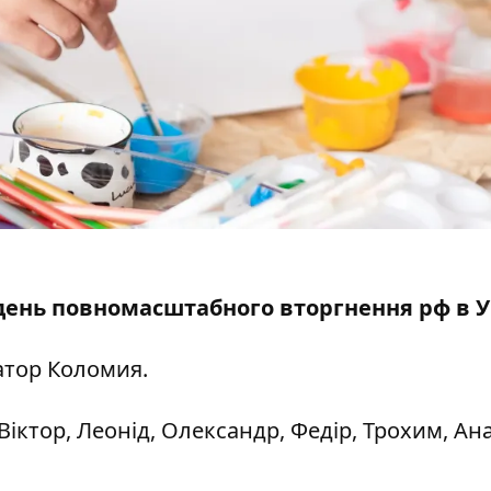
-й день повномасштабного вторгнення рф в У
тор Коломия
.
Віктор, Леонід, Олександр, Федір, Трохим, Ана