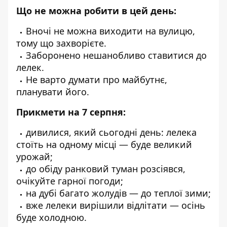
Що не можна робити в цей день:
Вночі не можна виходити на вулицю,
тому що захворієте.
Заборонено нешанобливо ставитися до
лелек.
Не варто думати про майбутнє,
планувати його.
Прикмети на 7 серпня:
дивилися, який сьогодні день: лелека
стоїть на одному місці — буде великий
урожай;
до обіду ранковий туман розсіявся,
очікуйте гарної погоди;
на дубі багато жолудів — до теплої зими;
вже лелеки вирішили відлітати — осінь
буде холодною.