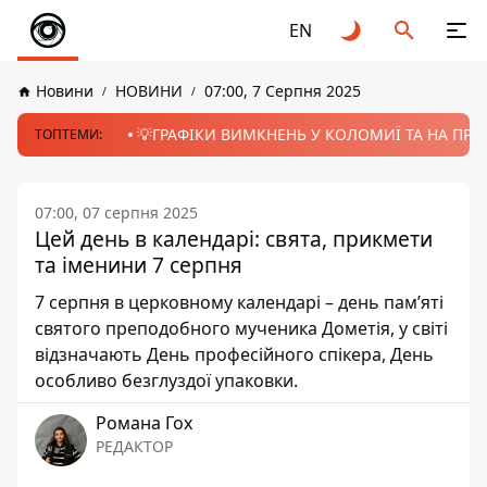
EN
Новини
НОВИНИ
07:00, 7 Серпня 2025
💡ГРАФІКИ ВИМКНЕНЬ У КОЛОМИЇ ТА НА ПРИК
ТОПТЕМИ:
07:00, 07 серпня 2025
Цей день в календарі: свята, прикмети
та іменини 7 серпня
7 серпня в церковному календарі – день пам’яті
святого преподобного мученика Дометія, у світі
відзначають День професійного спікера, День
особливо безглуздої упаковки.
Романа Гох
РЕДАКТОР