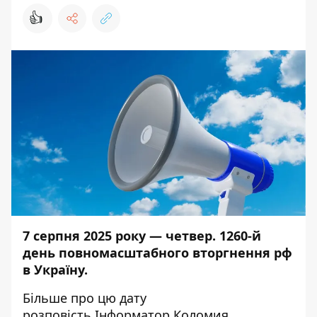
👍
7 серпня 2025 року — четвер. 1260-й
день повномасштабного вторгнення рф
в Україну.
Більше про цю дату
розповість
Інформатор Коломия
.