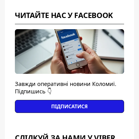
ЧИТАЙТЕ НАС У FACEBOOK
Завжди оперативні новини Коломиї.
Підпишись 👇
ПІДПИСАТИСЯ
СЛІДКУЙ ЗА НАМИ У VIBER