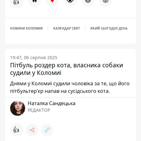
👍
НОВИНИ КОЛОМИЯ
КАЛЕНДАР СВЯТ
ЯКИЙ СЬОГОДНІ ДЕНЬ
19:47, 06 серпня 2025
Пітбуль роздер кота, власника собаки
судили у Коломиї
Днями у Коломиї судили чоловіка за те, що його
пітбультер'єр напав на сусідського кота.
Наталка Сандецька
РЕДАКТОР
👍