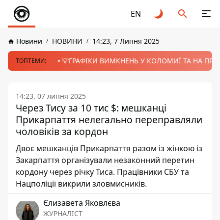
EN
Новини
НОВИНИ
14:23, 7 Липня 2025
💡ГРАФІКИ ВИМКНЕНЬ У КОЛОМИЇ ТА НА ПРИК
ТОПТЕМИ:
14:23, 07 липня 2025
Через Тису за 10 тис $: мешканці
Прикарпаття нелегально переправляли
чоловіків за кордон
Двоє мешканців Прикарпаття разом із жінкою із
Закарпаття організували незаконний перетин
кордону через річку Тиса. Працівники СБУ та
Нацполіції викрили зловмисників.
Єлизавета Яковлєва
ЖУРНАЛІСТ