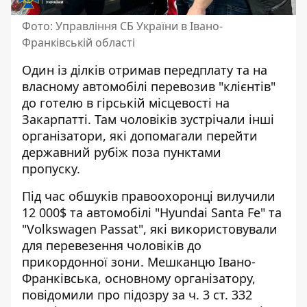
Фото: Управління СБ України в Івано-
Франківській області
Один із ділків отримав передплату та на
власному автомобілі перевозив "клієнтів"
до готелю в гірській місцевості на
Закарпатті. Там чоловіків зустрічали інші
організатори, які допомагали перейти
державний рубіж поза пунктами
пропуску.
Під час обшуків правоохоронці вилучили
12 000$ та автомобілі "Hyundai Santa Fe" та
"Volkswagen Passat", які використовували
для перевезення чоловіків до
прикордонної зони. Мешканцю Івано-
Франківська, основному організатору,
повідомили про підозру за ч. 3 ст. 332