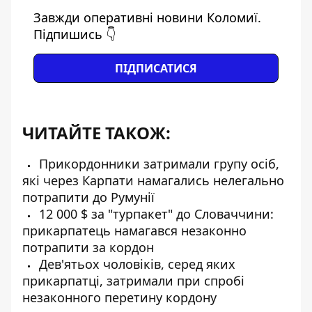
Завжди оперативні новини Коломиї.
Підпишись 👇
ПІДПИСАТИСЯ
ЧИТАЙТЕ ТАКОЖ:
Прикордонники затримали групу осіб,
які через Карпати намагались нелегально
потрапити до Румунії
12 000 $ за "турпакет" до Словаччини:
прикарпатець намагався незаконно
потрапити за кордон
Дев'ятьох чоловіків, серед яких
прикарпатці, затримали при спробі
незаконного перетину кордону