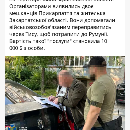
Організаторами виявились двоє
мешканців Прикарпаття та жителька
Закарпатської області. Вони допомагали
військовозобов'язаним переправитись
через Тису, щоб потрапити до Румунії.
Вартість такої "послуги" становила 10
000 $ з особи.