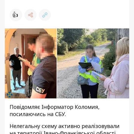
👍
Повідомляє
Інформатор Коломия
,
посилаючись на
СБУ
.
Нелегальну схему активно реалізовували
на території Івано-Франківської області.