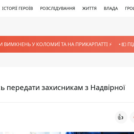
ІСТОРІЇ ГЕРОЇВ
РОЗСЛІДУВАННЯ
ЖИТТЯ
ВЛАДА
ГРО
И ВИМКНЕНЬ У КОЛОМИЇ ТА НА ПРИКАРПАТТІ ⚡️
💵 П
ь передати захисникам з Надвірної
👍