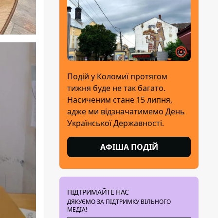
Подій у Коломиї протягом
тижня буде не так багато.
Насиченим стане 15 липня,
адже ми відзначатимемо День
Української Державності.
АФІША ПОДІЙ
ПІДТРИМАЙТЕ НАС
ДЯКУЄМО ЗА ПІДТРИМКУ ВІЛЬНОГО
МЕДІА!