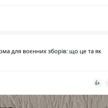
а для воєнних зборів: що це та як
👍