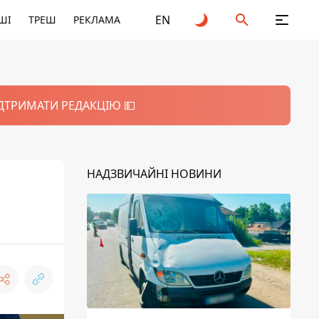
EN
ШІ
ТРЕШ
РЕКЛАМА
ІДТРИМАТИ РЕДАКЦІЮ 💵
НАДЗВИЧАЙНІ НОВИНИ