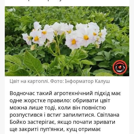
Цвіт на картоплі. Фото: Інформатор Калуш
Водночас такий агротехнічний підхід має
одне жорстке правило: обривати цвіт
можна лише тоді, коли він повністю
розпустився і встиг запилитися. Світлана
Бойко застерігає, якщо почати зривати
ще закриті пуп'янки, кущ отримає