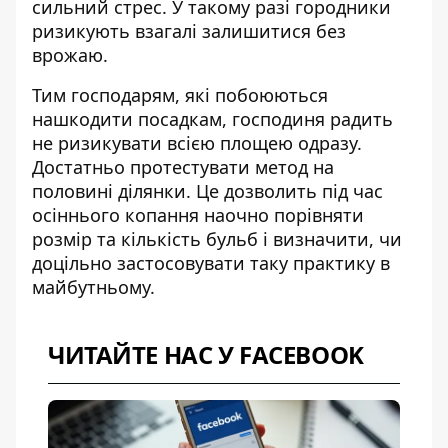
сильний стрес. У такому разі городники
ризикують взагалі залишитися без
врожаю.
Тим господарям, які побоюються
нашкодити посадкам, господиня радить
не ризикувати всією площею одразу.
Достатньо протестувати метод на
половині ділянки. Це дозволить під час
осіннього копання наочно порівняти
розмір та кількість бульб і визначити, чи
доцільно застосовувати таку практику в
майбутньому.
ЧИТАЙТЕ НАС У FACEBOOK