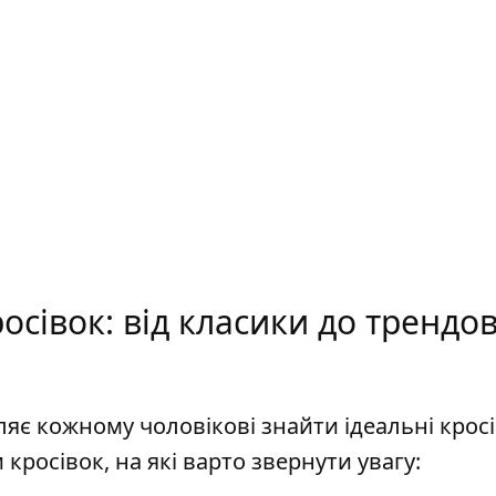
осівок: від класики до трендо
ляє кожному чоловікові знайти ідеальні крос
 кросівок, на які варто звернути увагу: