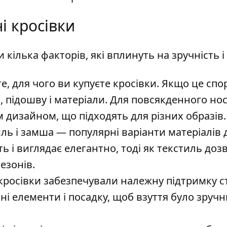
і кросівки
ілька факторів, які вплинуть на зручність і
е, для чого ви купуєте кросівки. Якщо це сп
, підошву і матеріали. Для повсякденного но
 дизайном, що підходять для різних образів.
ль і замша — популярні варіанти матеріалів 
ть і виглядає елегантно, тоді як текстиль доз
езонів.
кросівки забезпечували належну підтримку с
ні елементи і посадку, щоб взуття було зруч