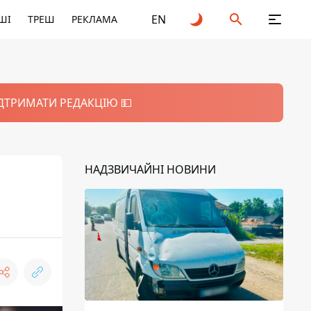
EN
ШІ
ТРЕШ
РЕКЛАМА
ІДТРИМАТИ РЕДАКЦІЮ 💵
НАДЗВИЧАЙНІ НОВИНИ