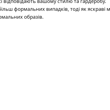
кі відповідають вашому стилю та гардеробу.
більш формальних випадків, тоді як яскраві 
рмальних образів.