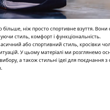
о більше, ніж просто спортивне взуття. Вони 
ючи стиль, комфорт і функціональність.
класичний або спортивний стиль,
кросівки чол
ситуацій. У цьому матеріалі ми розглянемо ос
ибору, а також стильні ідеї для поєднання з 
.