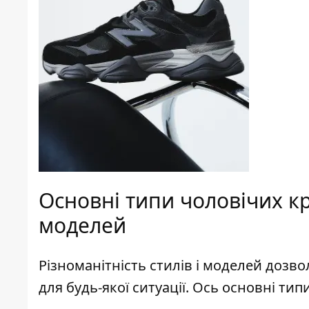
Основні типи чоловічих кр
моделей
Різноманітність стилів і моделей дозво
для будь-якої ситуації. Ось основні типи