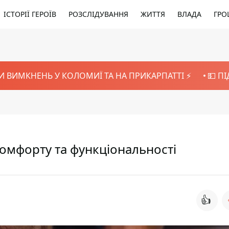
ІСТОРІЇ ГЕРОЇВ
РОЗСЛІДУВАННЯ
ЖИТТЯ
ВЛАДА
ГРО
И ВИМКНЕНЬ У КОЛОМИЇ ТА НА ПРИКАРПАТТІ ⚡️
💵 П
 комфорту та функціональності
👍