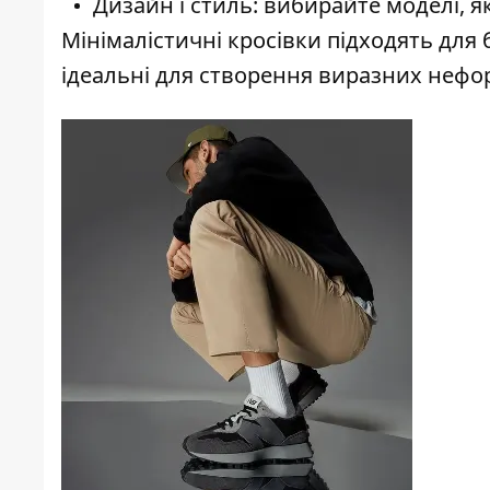
Дизайн і стиль: вибирайте моделі, я
Мінімалістичні кросівки підходять для 
ідеальні для створення виразних нефо