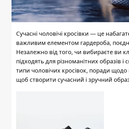
Сучасні чоловічі кросівки — це набагат
важливим елементом гардероба, поєдну
Незалежно від того, чи вибираєте ви 
підходять для різноманітних образів і 
типи чоловічих кросівок, поради щодо в
щоб створити сучасний і зручний образ