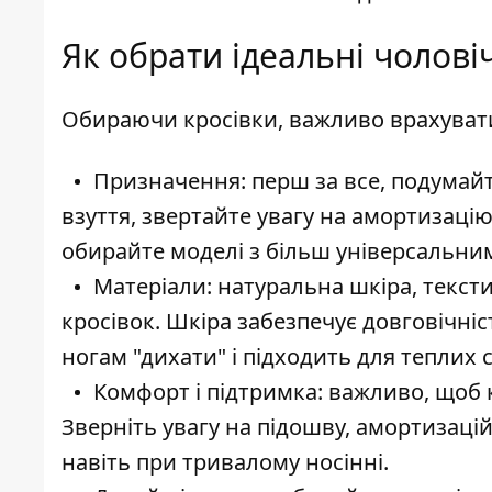
Як обрати ідеальні чоловіч
Обираючи кросівки, важливо врахувати к
Призначення: перш за все, подумайт
взуття, звертайте увагу на амортизацію
обирайте моделі з більш універсальним
Матеріали: натуральна шкіра, тексти
кросівок. Шкіра забезпечує довговічніс
ногам "дихати" і підходить для теплих с
Комфорт і підтримка: важливо, щоб 
Зверніть увагу на підошву, амортизацій
навіть при тривалому носінні.