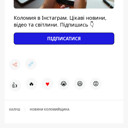
Коломия в Інстаграм. Цікаві новини,
відео та світлини. Підпишись 👇
ПІДПИСАТИСЯ
♥
🔥
😭
😆
😡
👍
КАЛУШ
НОВИНИ КОЛОМИЙЩИНА