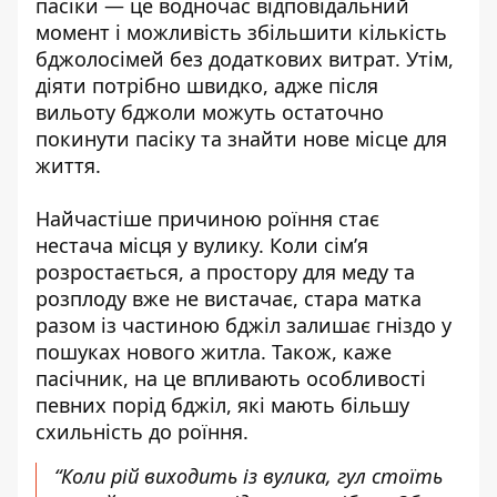
пасіки — це водночас відповідальний
момент і можливість збільшити кількість
бджолосімей без додаткових витрат. Утім,
діяти потрібно швидко, адже після
вильоту бджоли можуть остаточно
покинути пасіку та знайти нове місце для
життя.
Найчастіше причиною роїння стає
нестача місця у вулику. Коли сім’я
розростається, а простору для меду та
розплоду вже не вистачає, стара матка
разом із частиною бджіл залишає гніздо у
пошуках нового житла. Також, каже
пасічник, на це впливають особливості
певних порід бджіл, які мають більшу
схильність до роїння.
“Коли рій виходить із вулика, гул стоїть