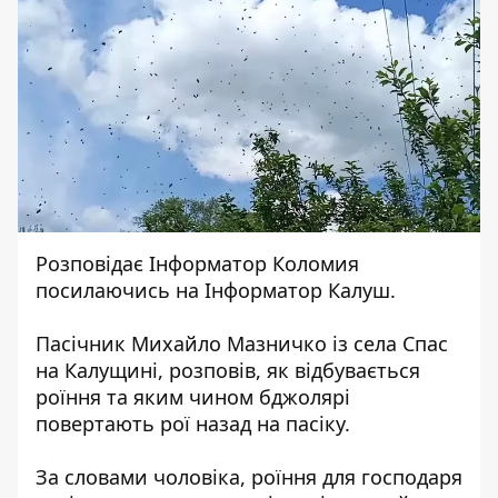
Розповідає
Інформатор Коломия
посилаючись на
Інформатор Калуш.
Пасічник Михайло Мазничко із села Спас
на Калущині, розповів, як відбувається
роїння та яким чином бджолярі
повертають рої назад на пасіку.
За словами чоловіка, роїння для господаря