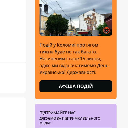
Подій у Коломиї протягом
тижня буде не так багато.
Насиченим стане 15 липня,
адже ми відзначатимемо День
Української Державності.
АФІША ПОДІЙ
ПІДТРИМАЙТЕ НАС
ДЯКУЄМО ЗА ПІДТРИМКУ ВІЛЬНОГО
МЕДІА!