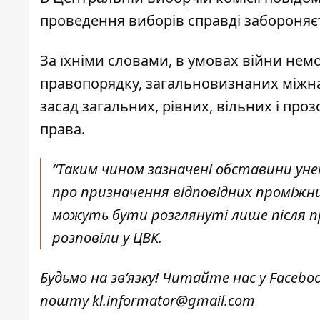
проведення виборів справді забороняє
За їхніми словами, в умовах війни не
правопорядку, загальновизнаних міжн
засад загальних, рівних, вільних і пр
права.
“Таким чином зазначені обставини ун
про призначення відповідних проміжни
можуть бути розглянуті лише після пр
розповіли у ЦВК.
Будьмо на зв’язку! Читайте нас у
Facebo
пошту
kl.informator@gmail.com