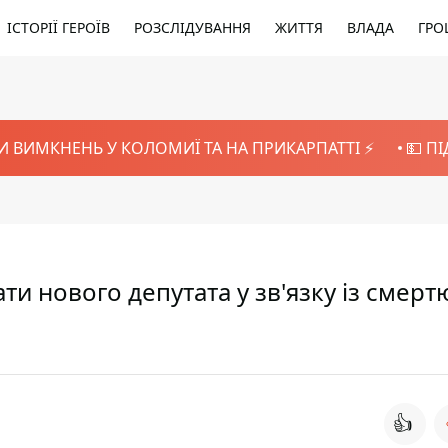
ІСТОРІЇ ГЕРОЇВ
РОЗСЛІДУВАННЯ
ЖИТТЯ
ВЛАДА
ГРО
И ВИМКНЕНЬ У КОЛОМИЇ ТА НА ПРИКАРПАТТІ ⚡️
💵 П
и нового депутата у зв'язку із смерт
👍