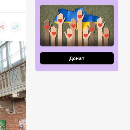
Донат