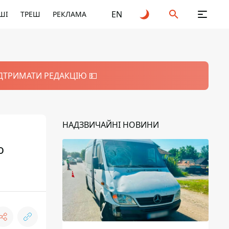
EN
ШІ
ТРЕШ
РЕКЛАМА
ІДТРИМАТИ РЕДАКЦІЮ 💵
НАДЗВИЧАЙНІ НОВИНИ
ю