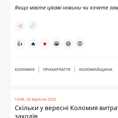
Якщо маєте цікаві новини чи хочете з
♥
👍
🔥
😭
😆
😡
КОЛОМИЯ
ПРИКАРПАТТЯ
КОЛОМИЙЩИНА
14:08, 26 вересня 2023
Скільки у вересні Коломия витр
заходів