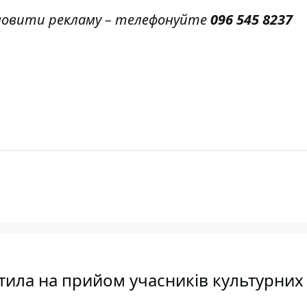
амовити рекламу – телефонуйте
096 545 8237
атила на прийом учасників культурних