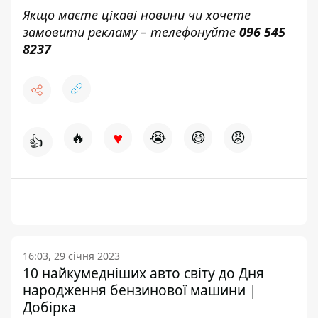
Якщо маєте цікаві новини чи хочете
замовити рекламу – телефонуйте
096 545
8237
♥
🔥
😭
😆
😡
👍
16:03, 29 січня 2023
10 найкумедніших авто світу до Дня
народження бензинової машини |
Добірка