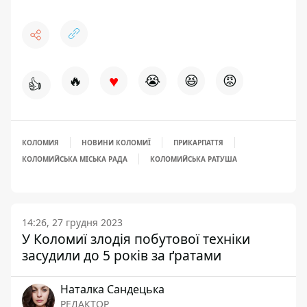
♥
🔥
😭
😆
😡
👍
КОЛОМИЯ
НОВИНИ КОЛОМИЇ
ПРИКАРПАТТЯ
КОЛОМИЙСЬКА МІСЬКА РАДА
КОЛОМИЙСЬКА РАТУША
14:26, 27 грудня 2023
У Коломиї злодія побутової техніки
засудили до 5 років за ґратами
Наталка Сандецька
РЕДАКТОР