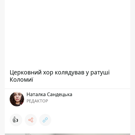
Церковний хор колядував у ратуші
Коломиї
Наталка Сандецька
РЕДАКТОР
👍