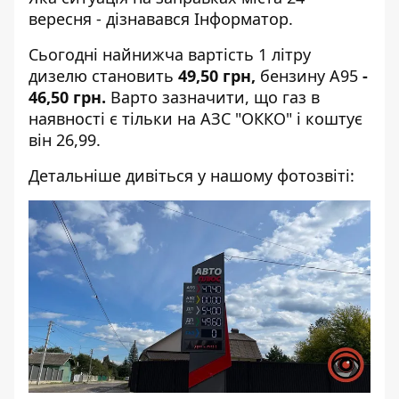
вересня - дізнавався
Інформатор
.
Сьогодні найнижча вартість 1 літру
дизелю становить
49,50 грн,
бензину А95
-
46,50 грн.
Варто зазначити, що газ в
наявності є тільки на АЗС "ОККО" і коштує
він 26,99.
Детальніше дивіться у нашому фотозвіті: