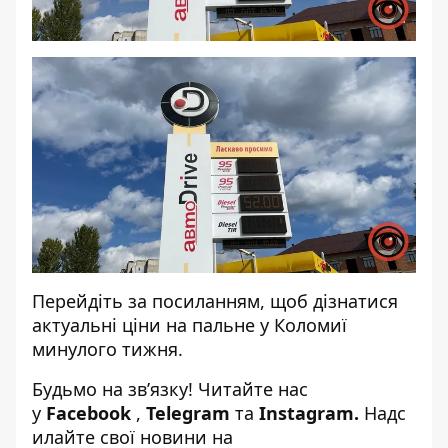
Перейдіть за посиланням, щоб дізнатися
актуальні ціни на пальне у Коломиї
минулого тижня.
Будьмо на зв’язку! Читайте нас
у
Facebook
,
Telegram
та
Instagram
.
Надс
илайте свої новини на