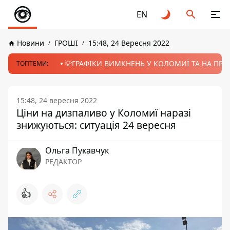
EN
Новини
ГРОШІ
15:48, 24 Вересня 2022
💡ГРАФІКИ ВИМКНЕНЬ У КОЛОМИЇ ТА НА ПРИК
ТОПТЕМИ:
15:48, 24 вересня 2022
Ціни на дизпаливо у Коломиї наразі
знижуються: ситуація 24 вересня
Ольга Пукавчук
РЕДАКТОР
👍