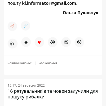
пошту
kl.informator@gmail.com
.
Ольга Пукавчук
♥
🔥
😭
😆
😡
👍
НОВИНИ КОЛОМИЇ
АЗС КОЛОМИЯ
15:17, 24 вересня 2022
16 рятувальників та човен залучили для
пошуку рибалки