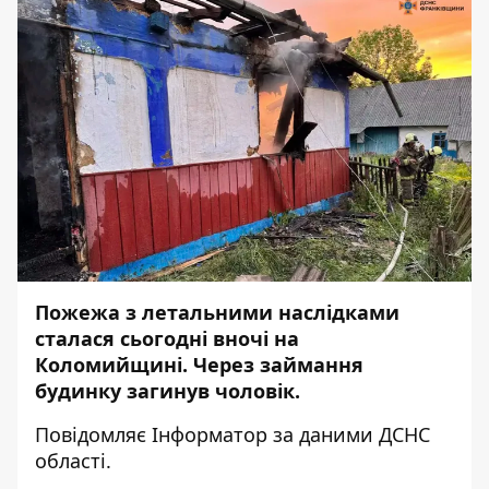
Пожежа з летальними наслідками
сталася сьогодні вночі на
Коломийщині. Через займання
будинку загинув чоловік.
Повідомляє
Інформатор
за
даними
ДСНС
області.