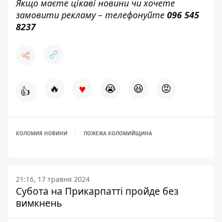
Якщо маєте цікаві новини чи хочете
замовити рекламу – телефонуйте
096 545
8237
♥
🔥
😭
😆
😡
👍
КОЛОМИЯ НОВИНИ
ПОЖЕЖА КОЛОМИЙЩИНА
21:16, 17 травня 2024
Субота на Прикарпатті пройде без
вимкнень