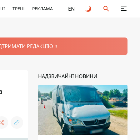
EN
ШІ
ТРЕШ
РЕКЛАМА
ІДТРИМАТИ РЕДАКЦІЮ 💵
НАДЗВИЧАЙНІ НОВИНИ
а