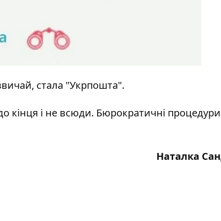
звичай, стала "Укрпошта".
до кінця і не всюди. Бюрократичні процедури
Наталка Са