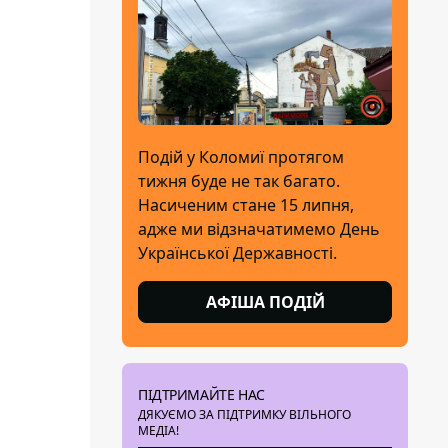
Подій у Коломиї протягом
тижня буде не так багато.
Насиченим стане 15 липня,
адже ми відзначатимемо День
Української Державності.
АФІША ПОДІЙ
ПІДТРИМАЙТЕ НАС
ДЯКУЄМО ЗА ПІДТРИМКУ ВІЛЬНОГО
МЕДІА!