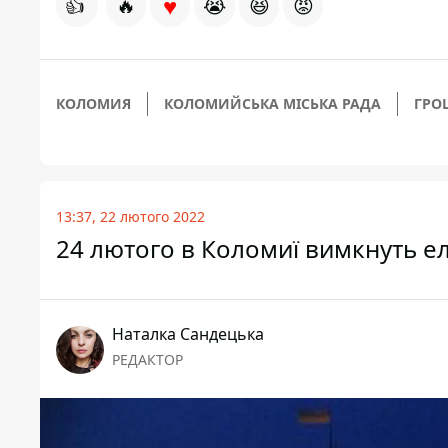
♥
👍
🔥
😭
😆
😡
КОЛОМИЯ
КОЛОМИЙСЬКА МІСЬКА РАДА
ГРО
13:37, 22 лютого 2022
24 лютого в Коломиї вимкнуть е
Наталка Сандецька
РЕДАКТОР