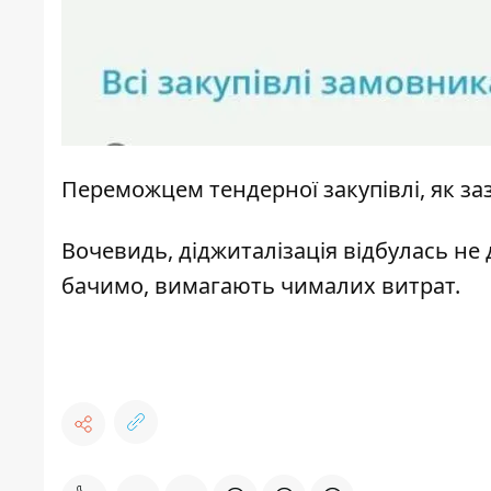
Переможцем тендерної закупівлі, як за
Вочевидь, діджиталізація відбулась не 
бачимо, вимагають чималих витрат.