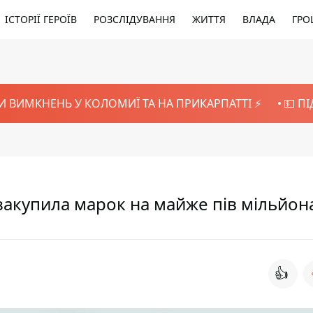
ІСТОРІЇ ГЕРОЇВ
РОЗСЛІДУВАННЯ
ЖИТТЯ
ВЛАДА
ГРО
И ВИМКНЕНЬ У КОЛОМИЇ ТА НА ПРИКАРПАТТІ ⚡️
💵 П
закупила марок на майже пів мільйон
👍