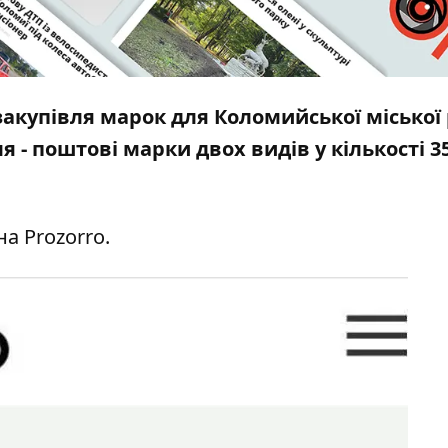
 закупівля марок для Коломийської міської
я - поштові марки двох видів у кількості 3
 на
Prozorro
.